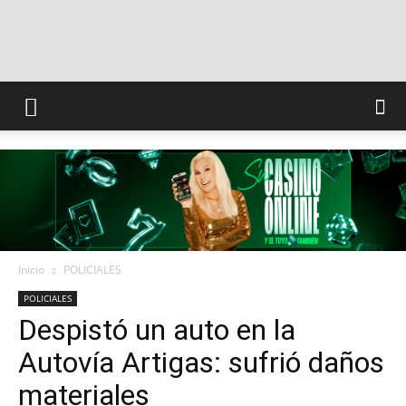
INFO
CONQUISTADORES
Inicio
POLICIALES
POLICIALES
Despistó un auto en la
Autovía Artigas: sufrió daños
materiales