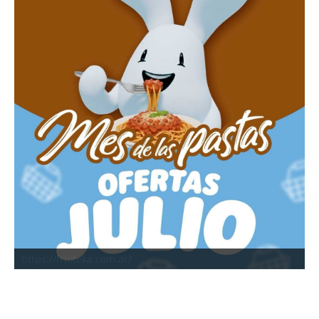
https://frioteka.com.ar/