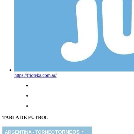
https://frioteka.com.ar/
TABLA DE FUTBOL