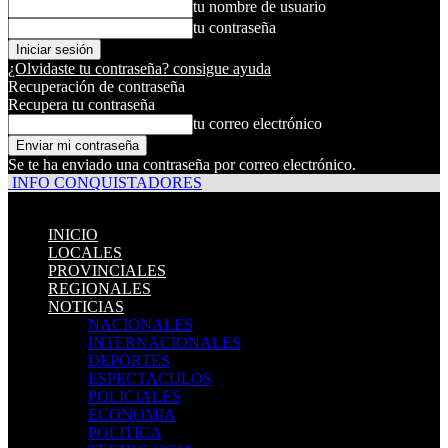
tu nombre de usuario
tu contraseña
¿Olvidaste tu contraseña? consigue ayuda
Recuperación de contraseña
Recupera tu contraseña
tu correo electrónico
Se te ha enviado una contraseña por correo electrónico.
INFO CONQUISTADORES
INICIO
LOCALES
PROVINCIALES
REGIONALES
NOTICIAS
NACIONALES
INTERNACIONALES
DEPORTES
ESPECTACULOS
POLICIALES
ECONOMIA
POLITICA