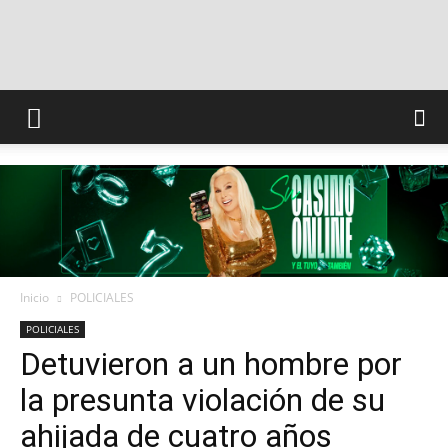
INFO
CONQUISTADORES
Inicio
POLICIALES
POLICIALES
Detuvieron a un hombre por
la presunta violación de su
ahijada de cuatro años