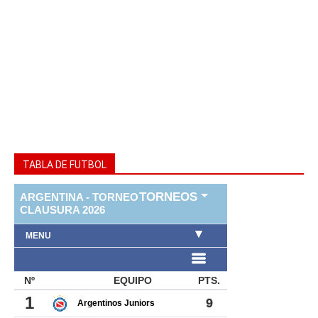
TABLA DE FUTBOL