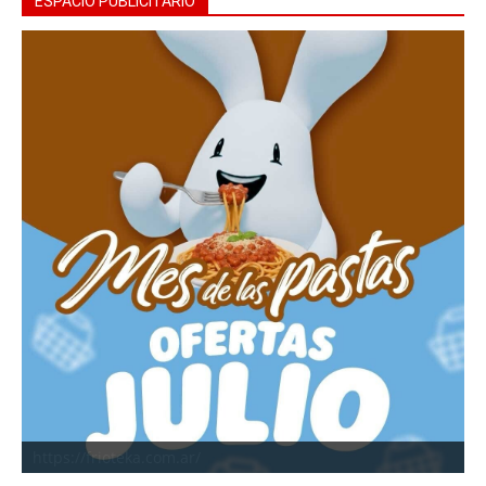
ESPACIO PUBLICITARIO
https://frioteka.com.ar/