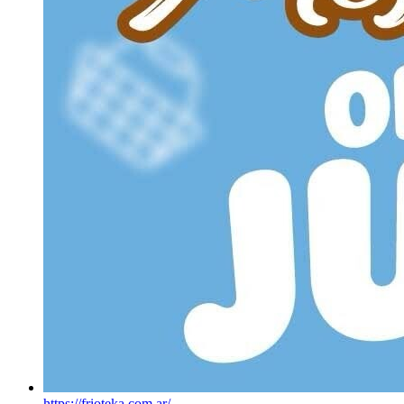
https://frioteka.com.ar/