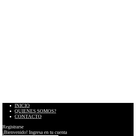
INICIO
QUIENES SOMOS?
CONTACTO
Registrarse
¡Bienvenido! Ingresa en tu cuenta