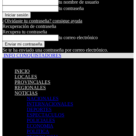
tu nombre de usuario
tu contraseña
¿Olvidaste tu contraseña? consigue ayuda
Recuperación de contraseña
Recupera tu contraseña
tu correo electrónico
Se te ha enviado una contraseña por correo electrónico.
INFO CONQUISTADORES
INICIO
LOCALES
PROVINCIALES
REGIONALES
NOTICIAS
NACIONALES
INTERNACIONALES
DEPORTES
ESPECTACULOS
POLICIALES
ECONOMIA
POLITICA