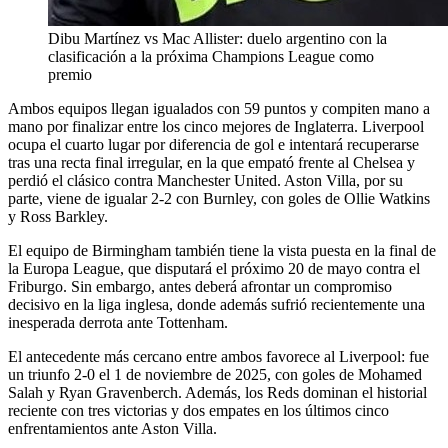
Dibu Martínez vs Mac Allister: duelo argentino con la
clasificación a la próxima Champions League como
premio
Ambos equipos llegan igualados con 59 puntos y compiten mano a
mano por finalizar entre los cinco mejores de Inglaterra. Liverpool
ocupa el cuarto lugar por diferencia de gol e intentará recuperarse
tras una recta final irregular, en la que empató frente al Chelsea y
perdió el clásico contra Manchester United. Aston Villa, por su
parte, viene de igualar 2-2 con Burnley, con goles de Ollie Watkins
y Ross Barkley.
El equipo de Birmingham también tiene la vista puesta en la final de
la Europa League, que disputará el próximo 20 de mayo contra el
Friburgo. Sin embargo, antes deberá afrontar un compromiso
decisivo en la liga inglesa, donde además sufrió recientemente una
inesperada derrota ante Tottenham.
El antecedente más cercano entre ambos favorece al Liverpool: fue
un triunfo 2-0 el 1 de noviembre de 2025, con goles de Mohamed
Salah y Ryan Gravenberch. Además, los Reds dominan el historial
reciente con tres victorias y dos empates en los últimos cinco
enfrentamientos ante Aston Villa.