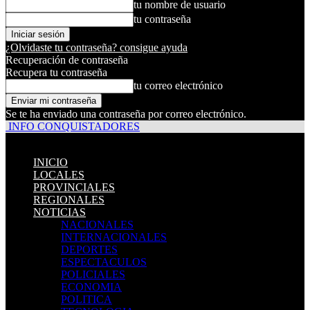
tu nombre de usuario
tu contraseña
¿Olvidaste tu contraseña? consigue ayuda
Recuperación de contraseña
Recupera tu contraseña
tu correo electrónico
Se te ha enviado una contraseña por correo electrónico.
INFO CONQUISTADORES
INICIO
LOCALES
PROVINCIALES
REGIONALES
NOTICIAS
NACIONALES
INTERNACIONALES
DEPORTES
ESPECTACULOS
POLICIALES
ECONOMIA
POLITICA