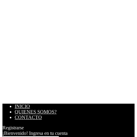
INICIO
QUIENES SOMOS?
CONTACTO
Registrarse
¡Bienvenido! Ingresa en tu cuenta