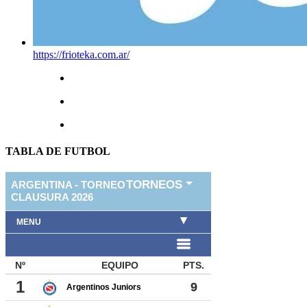
https://frioteka.com.ar/
TABLA DE FUTBOL