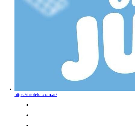
https://frioteka.com.ar/