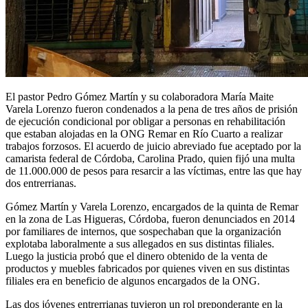
El pastor Pedro Gómez Martín y su colaboradora María Maite
Varela Lorenzo fueron condenados a la pena de tres años de prisión
de ejecución condicional por obligar a personas en rehabilitación
que estaban alojadas en la ONG Remar en Río Cuarto a realizar
trabajos forzosos. El acuerdo de juicio abreviado fue aceptado por la
camarista federal de Córdoba, Carolina Prado, quien fijó una multa
de 11.000.000 de pesos para resarcir a las víctimas, entre las que hay
dos entrerrianas.
Gómez Martín y Varela Lorenzo, encargados de la quinta de Remar
en la zona de Las Higueras, Córdoba, fueron denunciados en 2014
por familiares de internos, que sospechaban que la organización
explotaba laboralmente a sus allegados en sus distintas filiales.
Luego la justicia probó que el dinero obtenido de la venta de
productos y muebles fabricados por quienes viven en sus distintas
filiales era en beneficio de algunos encargados de la ONG.
Las dos jóvenes entrerrianas tuvieron un rol preponderante en la