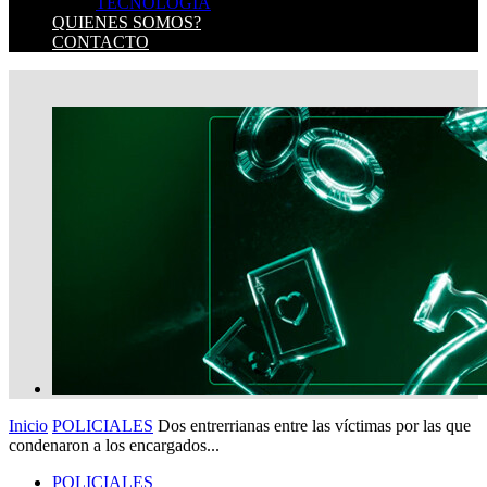
TECNOLOGIA
QUIENES SOMOS?
CONTACTO
Inicio
POLICIALES
Dos entrerrianas entre las víctimas por las que
condenaron a los encargados...
POLICIALES