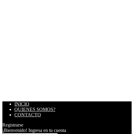
INICIO
QUIENES SOMOS?
CONTACTO
Registrarse
¡Bienvenido! Ingresa en tu cuenta