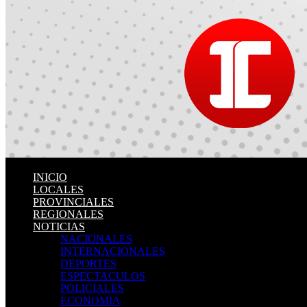
INICIO
LOCALES
PROVINCIALES
REGIONALES
NOTICIAS
NACIONALES
INTERNACIONALES
DEPORTES
ESPECTACULOS
POLICIALES
ECONOMIA