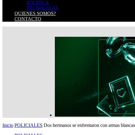
POLITICA
TECNOLOGIA
QUIENES SOMOS?
CONTACTO
Inicio
POLICIALES
Dos hermanos se enfrentaron con armas blancas y