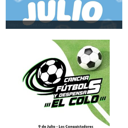
https://frioteka.com.ar/