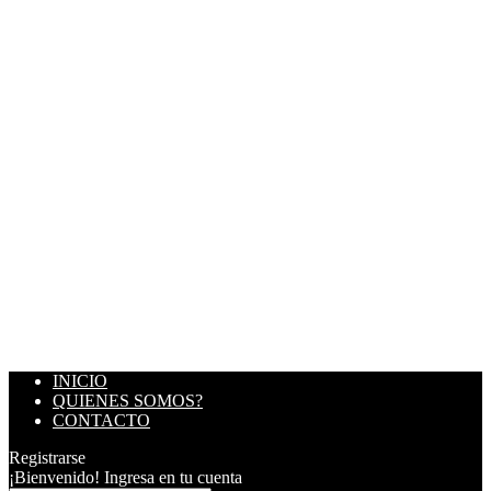
INICIO
QUIENES SOMOS?
CONTACTO
Registrarse
¡Bienvenido! Ingresa en tu cuenta