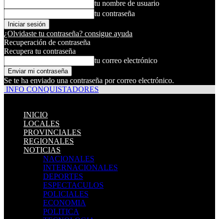
tu nombre de usuario
tu contraseña
¿Olvidaste tu contraseña? consigue ayuda
Recuperación de contraseña
Recupera tu contraseña
tu correo electrónico
Se te ha enviado una contraseña por correo electrónico.
INFO CONQUISTADORES
INICIO
LOCALES
PROVINCIALES
REGIONALES
NOTICIAS
NACIONALES
INTERNACIONALES
DEPORTES
ESPECTACULOS
POLICIALES
ECONOMIA
POLITICA