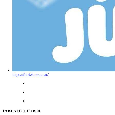
https://frioteka.com.ar/
TABLA DE FUTBOL