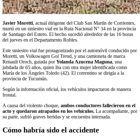
Javier Moretti
, actual dirigente del Club San Martín de Corrientes,
murió en un siniestro vial en la Ruta Nacional N° 34 en la provincia
de Santiago del Estero. El hecho sucedió alrededor de las 16 horas
del jueves en el Departamento Robles.
Este siniestro vial fue protagonizado por el automóvil conducido por
Moretti, un Volkswagen Gol Trend, y una camioneta de marca
Renault Oroch, guiada por
Yolanda Azucena Maguna
, una
jubilada de 65 años, quien iba con otra mujer identificada como
María de los Ángeles Toledo (42). El correntino se dirigía a la
provincia de Tucumán.
Según la información oficial, los vehículos impactaron de manera
frontal.
A causa del violento choque,
ambos conductores fallecieron en el
acto y quedaron atrapados en los vehículos.
La acompañante, por
su parte, sufrió graves heridas y se encuentra internada.
Cómo habría sido el accidente