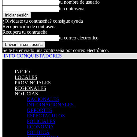
tu nombre de usuario
tu contraseña
¿Olvidaste tu contraseña? consigue ayuda
Recuperación de contraseña
Recupera tu contraseña
tu correo electrónico
Se te ha enviado una contraseña por correo electrónico.
INFO CONQUISTADORES
INICIO
LOCALES
PROVINCIALES
REGIONALES
NOTICIAS
NACIONALES
INTERNACIONALES
DEPORTES
ESPECTACULOS
POLICIALES
ECONOMIA
POLITICA