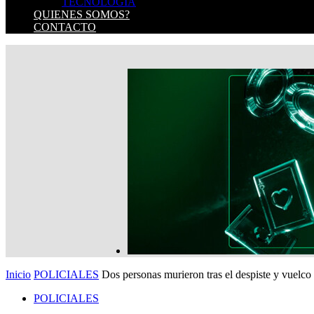
TECNOLOGIA
QUIENES SOMOS?
CONTACTO
Inicio
POLICIALES
Dos personas murieron tras el despiste y vuelco 
POLICIALES