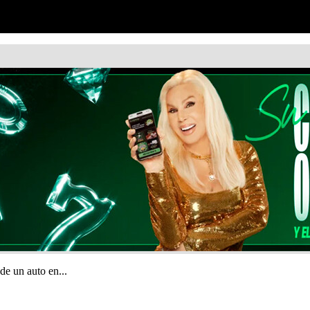
de un auto en...