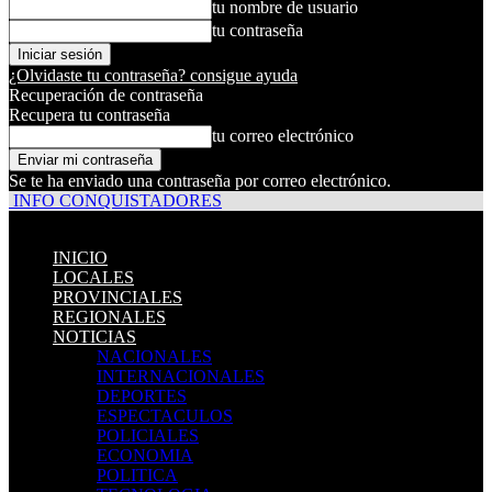
tu nombre de usuario
tu contraseña
¿Olvidaste tu contraseña? consigue ayuda
Recuperación de contraseña
Recupera tu contraseña
tu correo electrónico
Se te ha enviado una contraseña por correo electrónico.
INFO CONQUISTADORES
INICIO
LOCALES
PROVINCIALES
REGIONALES
NOTICIAS
NACIONALES
INTERNACIONALES
DEPORTES
ESPECTACULOS
POLICIALES
ECONOMIA
POLITICA