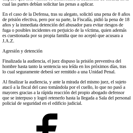
cual las partes debían solicitar las penas a aplicar.
En el caso de la Defensa, tras su alegato, solicitó una pena de 8 años
de prisión efectiva, pero por su parte, la Fiscalía, pidió la pena de 18
años y la inmediata detención del abusador para evitar riesgos de
fuga o posibles incidentes en perjuicio de la víctima, quien además
es cuestionada por su propia familia que no aceptó que acusara a
J.A.Z.
Agresión y detención
Finalizada la audiencia, el juez dispuso la prisión preventiva del
hombre hasta tanto la sentencia sea leída en los próximos días, tras
lo cual seguramente deberá ser remitido a una Unidad Penal.
Al finalizar la audiencia, y ante la mirada del mismo juez, el sujeto
atacó a la fiscal del caso tomándola por el cuello, lo que no pasó a
mayores gracias a la rápida reacción del propio abogado defensor
que se interpuso y logró retenerlo hasta la llegada a Sala del personal
policial de seguridad en el edificio judicial.