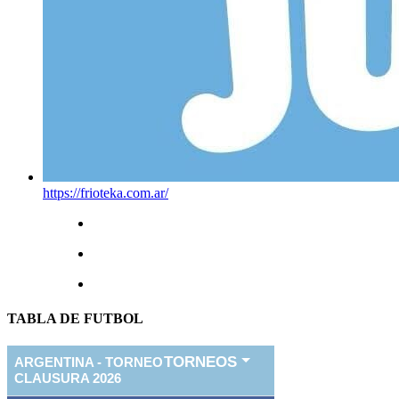
https://frioteka.com.ar/
TABLA DE FUTBOL