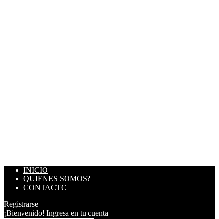
INICIO
QUIENES SOMOS?
CONTACTO
Registrarse
¡Bienvenido! Ingresa en tu cuenta