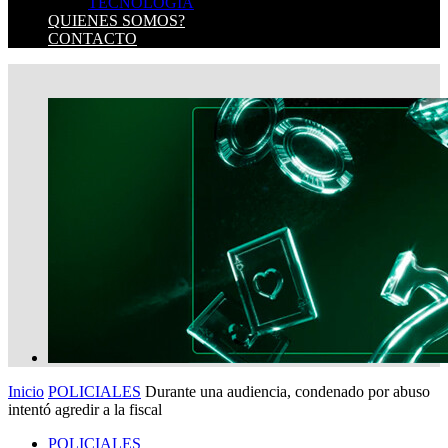
TECNOLOGIA
QUIENES SOMOS?
CONTACTO
Inicio
POLICIALES
Durante una audiencia, condenado por abuso
intentó agredir a la fiscal
POLICIALES