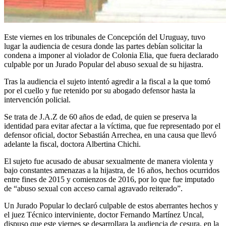
Este viernes en los tribunales de Concepción del Uruguay, tuvo
lugar la audiencia de cesura donde las partes debían solicitar la
condena a imponer al violador de Colonia Elia, que fuera declarado
culpable por un Jurado Popular del abuso sexual de su hijastra.
Tras la audiencia el sujeto intentó agredir a la fiscal a la que tomó
por el cuello y fue retenido por su abogado defensor hasta la
intervención policial.
Se trata de J.A.Z de 60 años de edad, de quien se preserva la
identidad para evitar afectar a la víctima, que fue representado por el
defensor oficial, doctor Sebastián Arrechea, en una causa que llevó
adelante la fiscal, doctora Albertina Chichi.
El sujeto fue acusado de abusar sexualmente de manera violenta y
bajo constantes amenazas a la hijastra, de 16 años, hechos ocurridos
entre fines de 2015 y comienzos de 2016, por lo que fue imputado
de “abuso sexual con acceso carnal agravado reiterado”.
Un Jurado Popular lo declaró culpable de estos aberrantes hechos y
el juez Técnico interviniente, doctor Fernando Martínez Uncal,
dispuso que este viernes se desarrollara la audiencia de cesura, en la