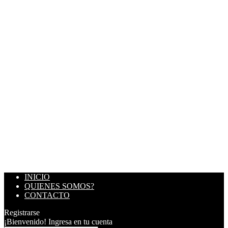
INICIO
QUIENES SOMOS?
CONTACTO
Registrarse
¡Bienvenido! Ingresa en tu cuenta