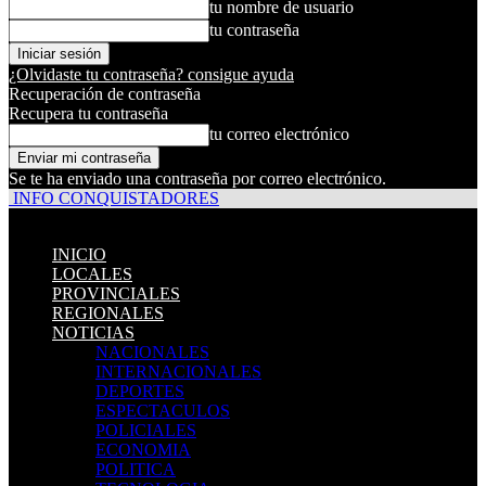
tu nombre de usuario
tu contraseña
¿Olvidaste tu contraseña? consigue ayuda
Recuperación de contraseña
Recupera tu contraseña
tu correo electrónico
Se te ha enviado una contraseña por correo electrónico.
INFO CONQUISTADORES
INICIO
LOCALES
PROVINCIALES
REGIONALES
NOTICIAS
NACIONALES
INTERNACIONALES
DEPORTES
ESPECTACULOS
POLICIALES
ECONOMIA
POLITICA