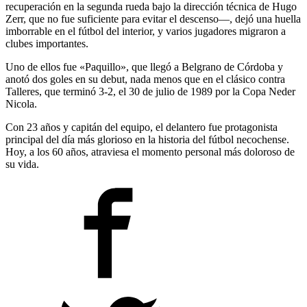
recuperación en la segunda rueda bajo la dirección técnica de Hugo
Zerr, que no fue suficiente para evitar el descenso—, dejó una huella
imborrable en el fútbol del interior, y varios jugadores migraron a
clubes importantes.
Uno de ellos fue «Paquillo», que llegó a Belgrano de Córdoba y
anotó dos goles en su debut, nada menos que en el clásico contra
Talleres, que terminó 3-2, el 30 de julio de 1989 por la Copa Neder
Nicola.
Con 23 años y capitán del equipo, el delantero fue protagonista
principal del día más glorioso en la historia del fútbol necochense.
Hoy, a los 60 años, atraviesa el momento personal más doloroso de
su vida.