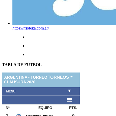
https://frioteka.com.ar/
TABLA DE FUTBOL