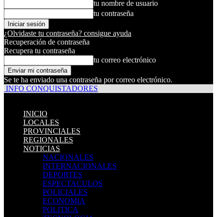
tu nombre de usuario
tu contraseña
¿Olvidaste tu contraseña? consigue ayuda
Recuperación de contraseña
Recupera tu contraseña
tu correo electrónico
Se te ha enviado una contraseña por correo electrónico.
INFO CONQUISTADORES
INICIO
LOCALES
PROVINCIALES
REGIONALES
NOTICIAS
NACIONALES
INTERNACIONALES
DEPORTES
ESPECTACULOS
POLICIALES
ECONOMIA
POLITICA