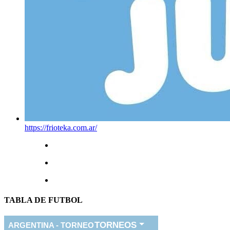
https://frioteka.com.ar/
TABLA DE FUTBOL