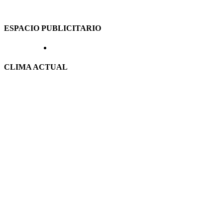
ESPACIO PUBLICITARIO
CLIMA ACTUAL