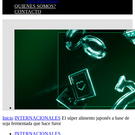
TECNOLOGIA
QUIENES SOMOS?
CONTACTO
Inicio
INTERNACIONALES
El súper alimento japonés a base de
soja fermentada que hace furor
INTERNACIONALES