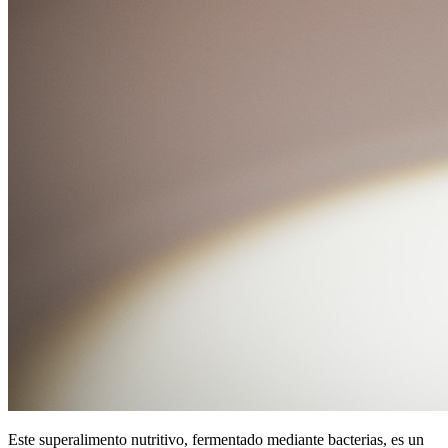
Este superalimento nutritivo, fermentado mediante bacterias, es un