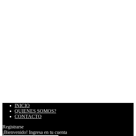
INICIO
QUIENES SOMOS?
CONTACTO
Registrarse
¡Bienvenido! Ingresa en tu cuenta