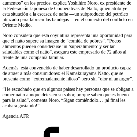
aumentos” en los precios, explica Yoshihiro Noro, ex presidente de
la Federación Japonesa de Cooperativas de Natto, quien atribuye
esta situación a la escasez de nafta —un subproducto del petróleo
utilizado para fabricar las bandejas— en el contexto del conflicto en
Oriente Medio.
Noro considera que esta coyuntura representa una oportunidad para
que el natto supere su imagen de “comida de pobres”. “Pocos
alimentos pueden considerarse un ‘superalimento’ y ser tan
saludables como el natto”, asegura este empresario de 72 años al
frente de una compañía familiar.
Además, está convencido de haber desarrollado un producto capaz
de atraer a más consumidores: el Kamakurayama Natto, que se
presenta como “extremadamente hiloso” pero sin “olor ni amargor”.
“He escuchado que en algunos países hay personas que se obligan a
comer natto aunque detesten su sabor, porque saben que es bueno
para la salud”, comenta Noro. “Sigan comiéndolo… ¡al final les
acabará gustando!”.
Agencia AFP.