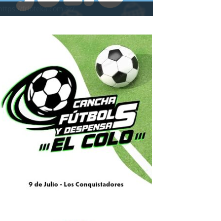
https://frioteka.com.ar/