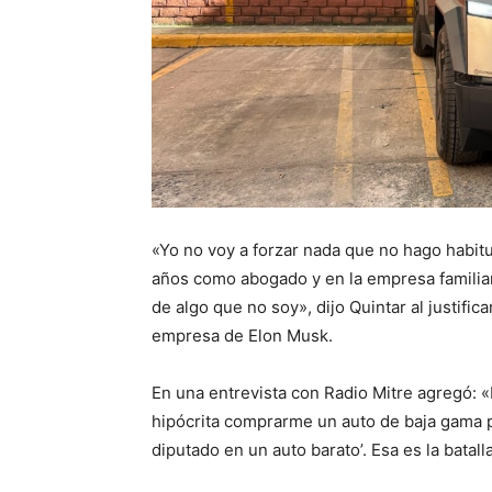
«Yo no voy a forzar nada que no hago habitu
años como abogado y en la empresa familiar
de algo que no soy», dijo Quintar al justifi
empresa de Elon Musk.
En una entrevista con Radio Mitre agregó:
hipócrita comprarme un auto de baja gama p
diputado en un auto barato’. Esa es la batal