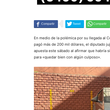
En medio de la polémica por su llegada al 
pagó más de 200 mil dólares, el diputado ju
apuesta este sábado al afirmar que habría s
para «quedar bien con algún culposo».