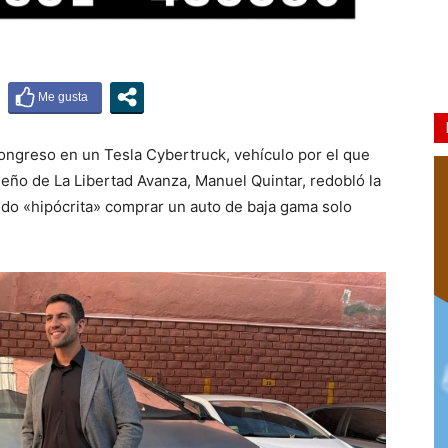
Congreso en un Tesla Cybertruck, vehículo por el que
jeño de La Libertad Avanza, Manuel Quintar, redobló la
ido «hipócrita» comprar un auto de baja gama solo