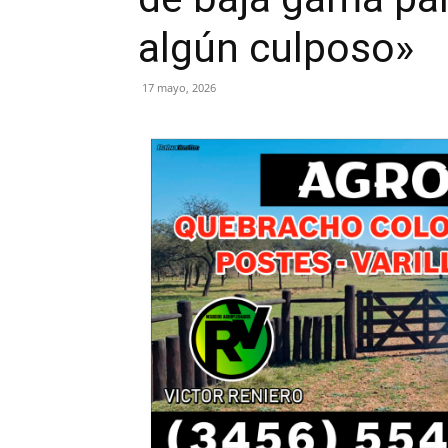
algún culposo»
17 mayo, 2026