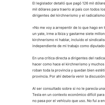
El legislador detalló que pagó 126 mil dólar
mil dólares para traerlo al país con todos 
dirigentes del kirchnerismo y el radicalismo
«No me voy a arrepentir de lo que hago en t
un yate, irme a Ibiza y gastarme siete mill
kirchnerismo ni hablar, incluido el sindical
independiente de mi trabajo como diputado
En una crítica directa a dirigentes del radi
hacer como hace el kirchnerismo y muchos r
roban toda la provincia y quedan bien esté
provincia. Por ahí debería venir la discusión
Al ser consultado sobre si no le parecía un
Tesla en un contexto económico difícil par
no pasa por el vehículo que uso. No fui a en