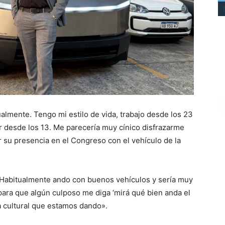
almente. Tengo mi estilo de vida, trabajo desde los 23
 desde los 13. Me parecería muy cínico disfrazarme
car su presencia en el Congreso con el vehículo de la
 «Habitualmente ando con buenos vehículos y sería muy
ara que algún culposo me diga ‘mirá qué bien anda el
la cultural que estamos dando».