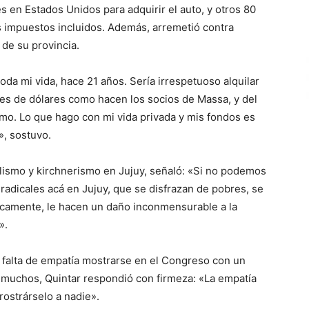
es en Estados Unidos para adquirir el auto, y otros 80
los impuestos incluidos. Además, arremetió contra
 de su provincia.
oda mi vida, hace 21 años. Sería irrespetuoso alquilar
ones de dólares como hacen los socios de Massa, y del
ismo. Lo que hago con mi vida privada y mis fondos es
», sostuvo.
calismo y kirchnerismo en Jujuy, señaló: «Si no podemos
adicales acá en Jujuy, que se disfrazan de pobres, se
ticamente, le hacen un daño inconmensurable a la
».
a falta de empatía mostrarse en el Congreso con un
a muchos, Quintar respondió con firmeza: «La empatía
rostrárselo a nadie».