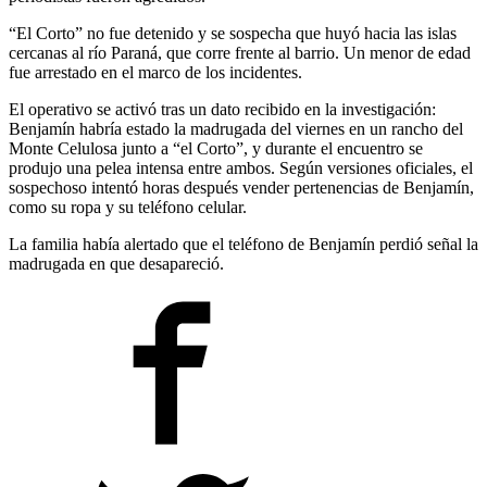
“El Corto” no fue detenido y se sospecha que huyó hacia las islas
cercanas al río Paraná, que corre frente al barrio. Un menor de edad
fue arrestado en el marco de los incidentes.
El operativo se activó tras un dato recibido en la investigación:
Benjamín habría estado la madrugada del viernes en un rancho del
Monte Celulosa junto a “el Corto”, y durante el encuentro se
produjo una pelea intensa entre ambos. Según versiones oficiales, el
sospechoso intentó horas después vender pertenencias de Benjamín,
como su ropa y su teléfono celular.
La familia había alertado que el teléfono de Benjamín perdió señal la
madrugada en que desapareció.