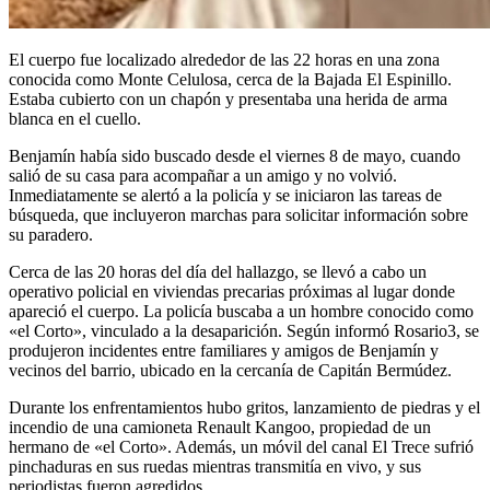
El cuerpo fue localizado alrededor de las 22 horas en una zona
conocida como Monte Celulosa, cerca de la Bajada El Espinillo.
Estaba cubierto con un chapón y presentaba una herida de arma
blanca en el cuello.
Benjamín había sido buscado desde el viernes 8 de mayo, cuando
salió de su casa para acompañar a un amigo y no volvió.
Inmediatamente se alertó a la policía y se iniciaron las tareas de
búsqueda, que incluyeron marchas para solicitar información sobre
su paradero.
Cerca de las 20 horas del día del hallazgo, se llevó a cabo un
operativo policial en viviendas precarias próximas al lugar donde
apareció el cuerpo. La policía buscaba a un hombre conocido como
«el Corto», vinculado a la desaparición. Según informó Rosario3, se
produjeron incidentes entre familiares y amigos de Benjamín y
vecinos del barrio, ubicado en la cercanía de Capitán Bermúdez.
Durante los enfrentamientos hubo gritos, lanzamiento de piedras y el
incendio de una camioneta Renault Kangoo, propiedad de un
hermano de «el Corto». Además, un móvil del canal El Trece sufrió
pinchaduras en sus ruedas mientras transmitía en vivo, y sus
periodistas fueron agredidos.