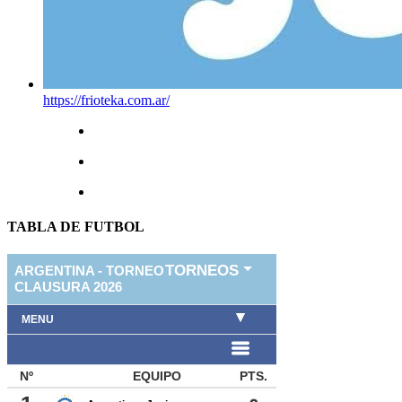
https://frioteka.com.ar/
TABLA DE FUTBOL