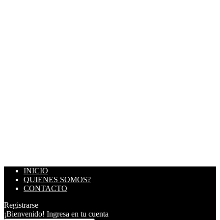
INICIO
QUIENES SOMOS?
CONTACTO
Registrarse
¡Bienvenido! Ingresa en tu cuenta