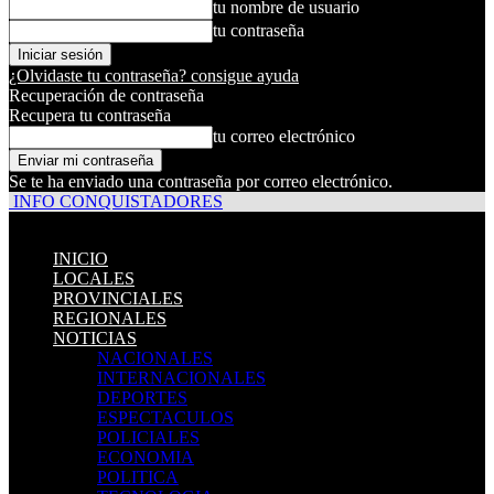
tu nombre de usuario
tu contraseña
¿Olvidaste tu contraseña? consigue ayuda
Recuperación de contraseña
Recupera tu contraseña
tu correo electrónico
Se te ha enviado una contraseña por correo electrónico.
INFO CONQUISTADORES
INICIO
LOCALES
PROVINCIALES
REGIONALES
NOTICIAS
NACIONALES
INTERNACIONALES
DEPORTES
ESPECTACULOS
POLICIALES
ECONOMIA
POLITICA