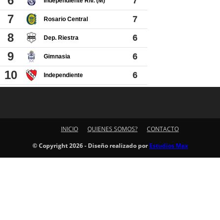
INICIO
QUIENES SOMOS?
CONTACTO
© Copyright 2026 - Diseño realizado por
Estudios Max