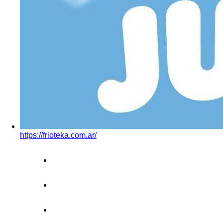
https://frioteka.com.ar/