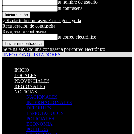
tu nombre de usuario
tu contraseña
¿Olvidaste tu contraseña? consigue ayuda
Recuperación de contraseña
Recupera tu contraseña
tu correo electrónico
Se te ha enviado una contraseña por correo electrónico.
INFO CONQUISTADORES
INICIO
LOCALES
PROVINCIALES
REGIONALES
NOTICIAS
NACIONALES
INTERNACIONALES
DEPORTES
ESPECTACULOS
POLICIALES
ECONOMIA
POLITICA