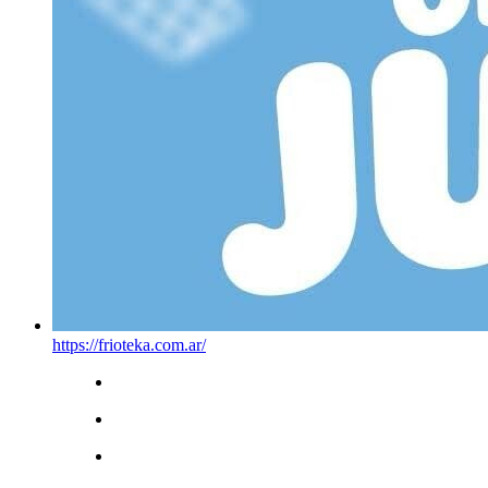
https://frioteka.com.ar/