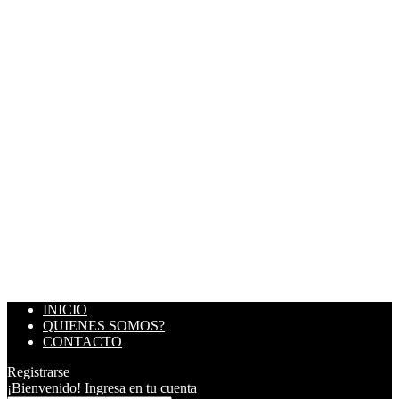
INICIO
QUIENES SOMOS?
CONTACTO
Registrarse
¡Bienvenido! Ingresa en tu cuenta