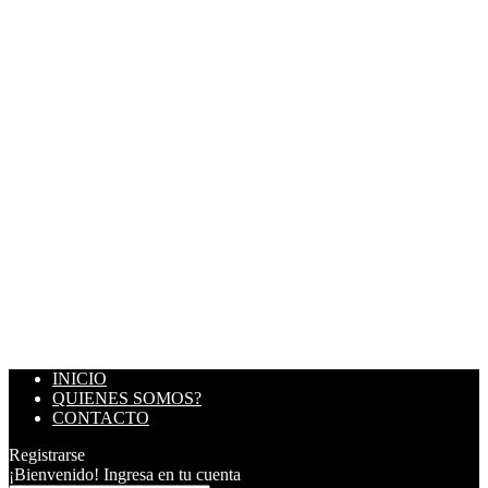
INICIO
QUIENES SOMOS?
CONTACTO
Registrarse
¡Bienvenido! Ingresa en tu cuenta