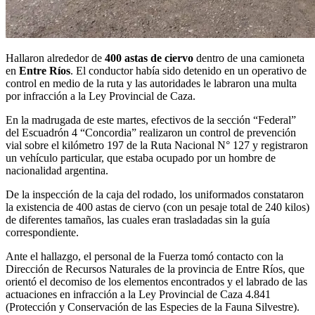
Hallaron alrededor de
400 astas de ciervo
dentro de una camioneta
en
Entre Ríos
. El conductor había sido detenido en un operativo de
control en medio de la ruta y las autoridades le labraron una multa
por infracción a la Ley Provincial de Caza.
En la madrugada de este martes, efectivos de la sección “Federal”
del Escuadrón 4 “Concordia” realizaron un control de prevención
vial sobre el kilómetro 197 de la Ruta Nacional N° 127 y registraron
un vehículo particular, que estaba ocupado por un hombre de
nacionalidad argentina.
De la inspección de la caja del rodado, los uniformados constataron
la existencia de 400 astas de ciervo (con un pesaje total de 240 kilos)
de diferentes tamaños, las cuales eran trasladadas sin la guía
correspondiente.
Ante el hallazgo, el personal de la Fuerza tomó contacto con la
Dirección de Recursos Naturales de la provincia de Entre Ríos, que
orientó el decomiso de los elementos encontrados y el labrado de las
actuaciones en infracción a la Ley Provincial de Caza 4.841
(Protección y Conservación de las Especies de la Fauna Silvestre).