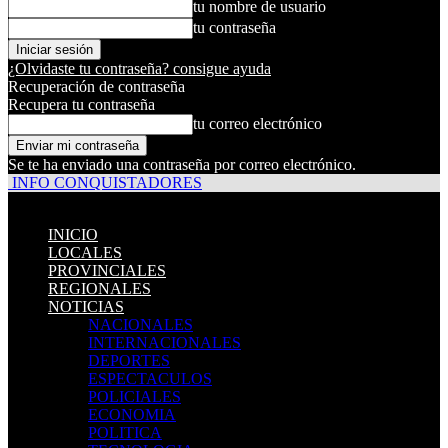
tu nombre de usuario
tu contraseña
¿Olvidaste tu contraseña? consigue ayuda
Recuperación de contraseña
Recupera tu contraseña
tu correo electrónico
Se te ha enviado una contraseña por correo electrónico.
INFO CONQUISTADORES
INICIO
LOCALES
PROVINCIALES
REGIONALES
NOTICIAS
NACIONALES
INTERNACIONALES
DEPORTES
ESPECTACULOS
POLICIALES
ECONOMIA
POLITICA