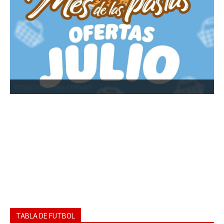
https://frioteka.com.ar/
TABLA DE FUTBOL