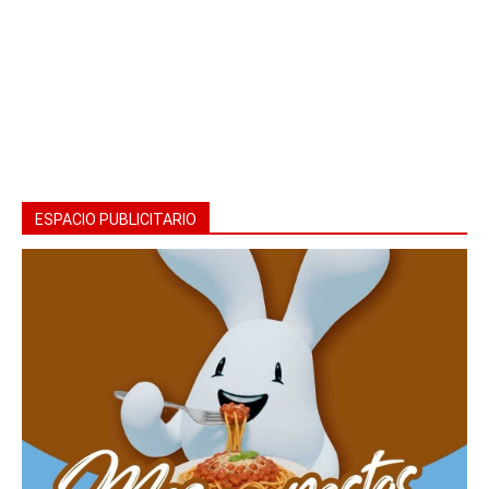
ESPACIO PUBLICITARIO