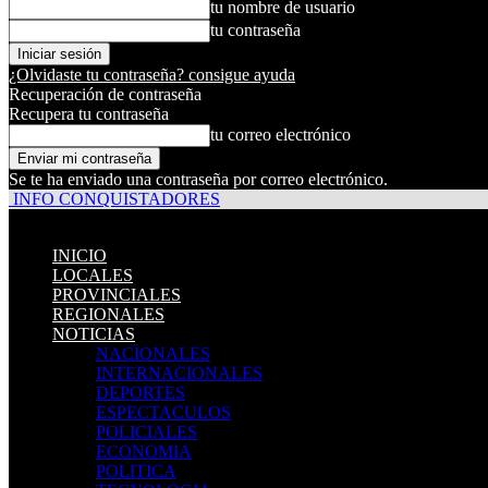
tu nombre de usuario
tu contraseña
¿Olvidaste tu contraseña? consigue ayuda
Recuperación de contraseña
Recupera tu contraseña
tu correo electrónico
Se te ha enviado una contraseña por correo electrónico.
INFO CONQUISTADORES
INICIO
LOCALES
PROVINCIALES
REGIONALES
NOTICIAS
NACIONALES
INTERNACIONALES
DEPORTES
ESPECTACULOS
POLICIALES
ECONOMIA
POLITICA