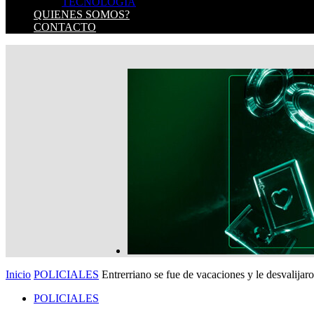
TECNOLOGIA
QUIENES SOMOS?
CONTACTO
Inicio
POLICIALES
Entrerriano se fue de vacaciones y le desvalijaron
POLICIALES