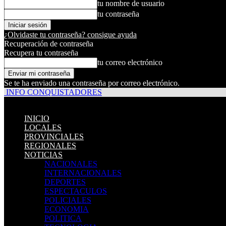
tu nombre de usuario
tu contraseña
¿Olvidaste tu contraseña? consigue ayuda
Recuperación de contraseña
Recupera tu contraseña
tu correo electrónico
Se te ha enviado una contraseña por correo electrónico.
INFO CONQUISTADORES
INICIO
LOCALES
PROVINCIALES
REGIONALES
NOTICIAS
NACIONALES
INTERNACIONALES
DEPORTES
ESPECTACULOS
POLICIALES
ECONOMIA
POLITICA