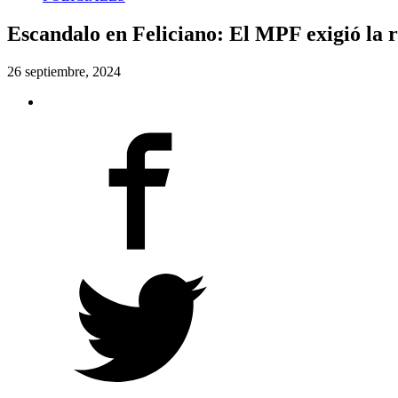
Escandalo en Feliciano: El MPF exigió la r
26 septiembre, 2024