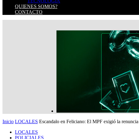
TECNOLOGIA
QUIENES SOMOS?
CONTACTO
Inicio
LOCALES
Escandalo en Feliciano: El MPF exigió la renuncia 
LOCALES
POLICIALES