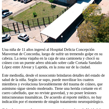
Una niña de 11 años ingresó al Hospital Delicia Concepción
Masvernat de Concordia, luego de sufrir un tremendo golpe en su
cabeza. La nena viajaba en la caja de una camioneta y chocó su
cráneo con un puente aéreo ubicado sobre calle Cortada Sandalio
López entre Alvear y Laprida, en la zona sur de la ciudad.
Este mediodía, desde el nosocomio brindaron detalles del estado de
salud de la niña. Según se supo, puede movilizar los cuatros
miembros y evoluciona favorablemente del trauma de cráneo, que
asimismo sigue siendo moderado. Tiene una herida cortante en el
cuero cabelludo, que no reviste gravedad, y no posee lesiones
intracraneanas traumáticas. De acuerdo al reporte médico, no hay
indicación por el momento de ningún tratamiento neuroquirúrgico.