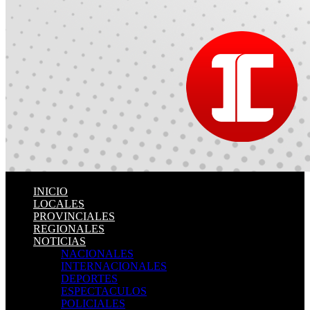
INICIO
LOCALES
PROVINCIALES
REGIONALES
NOTICIAS
NACIONALES
INTERNACIONALES
DEPORTES
ESPECTACULOS
POLICIALES