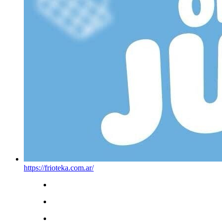
https://frioteka.com.ar/