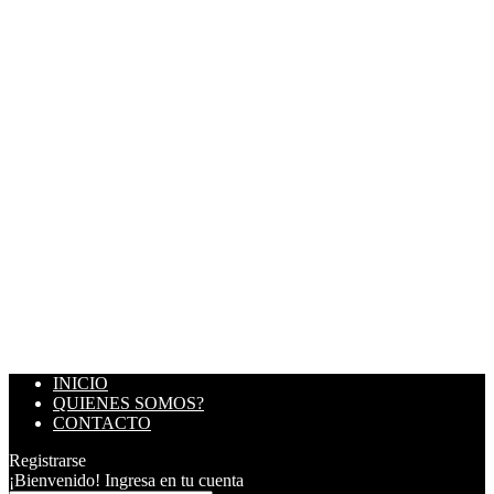
INICIO
QUIENES SOMOS?
CONTACTO
Registrarse
¡Bienvenido! Ingresa en tu cuenta