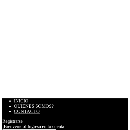
INICIO
QUIENES SOMOS?
CONTACTO
Registrarse
¡Bienvenido! Ingresa en tu cuenta