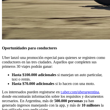
Oportunidades para conductores
Uber lanzó una promoción especial para quienes se registren como
conductores en las tres ciudades. Aquellos que completen sus
primeros 30 viajes podrán ganar:
Hasta $100.000 adicionales
si manejan un auto particular,
taxi o remis.
Hasta $70.000 adicionales
si lo hacen con una moto.
Los interesados pueden registrarse en
t.uber.com/uberargentina
,
donde encontrarán información sobre los requisitos y documentos
necesarios. En Argentina, más de
500.000 personas
ya han
generado ingresos manejando con la app, y más de
10 millones
la
han utilizado para pedir viajes.