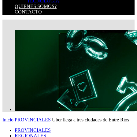
TECNOLOGIA
QUIENES SOMOS?
CONTACTO
Inicio
PROVINCIALES
Uber llega a tres ciudades de Entre Ríos
PROVINCIALES
REGIONALES