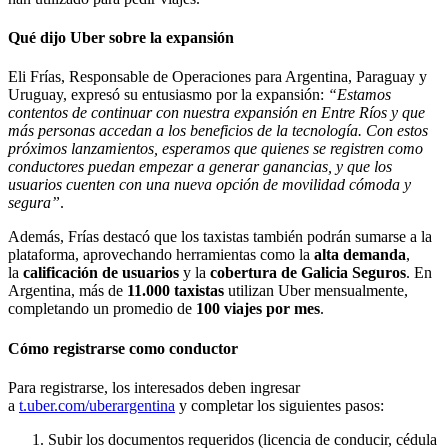
Qué dijo Uber sobre la expansión
Eli Frías, Responsable de Operaciones para Argentina, Paraguay y
Uruguay, expresó su entusiasmo por la expansión:
“Estamos
contentos de continuar con nuestra expansión en Entre Ríos y que
más personas accedan a los beneficios de la tecnología. Con estos
próximos lanzamientos, esperamos que quienes se registren como
conductores puedan empezar a generar ganancias, y que los
usuarios cuenten con una nueva opción de movilidad cómoda y
segura”
.
Además, Frías destacó que los taxistas también podrán sumarse a la
plataforma, aprovechando herramientas como la
alta demanda
,
la
calificación de usuarios
y la
cobertura de Galicia Seguros
. En
Argentina, más de
11.000 taxistas
utilizan Uber mensualmente,
completando un promedio de
100 viajes por mes
.
Cómo registrarse como conductor
Para registrarse, los interesados deben ingresar
a
t.uber.com/uberargentina
y completar los siguientes pasos:
Subir los documentos requeridos (licencia de conducir, cédula