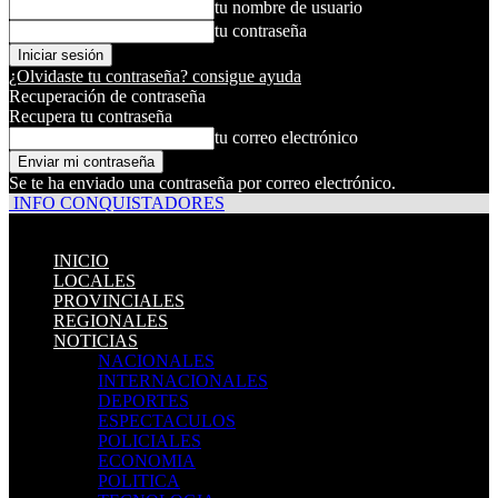
tu nombre de usuario
tu contraseña
¿Olvidaste tu contraseña? consigue ayuda
Recuperación de contraseña
Recupera tu contraseña
tu correo electrónico
Se te ha enviado una contraseña por correo electrónico.
INFO CONQUISTADORES
INICIO
LOCALES
PROVINCIALES
REGIONALES
NOTICIAS
NACIONALES
INTERNACIONALES
DEPORTES
ESPECTACULOS
POLICIALES
ECONOMIA
POLITICA