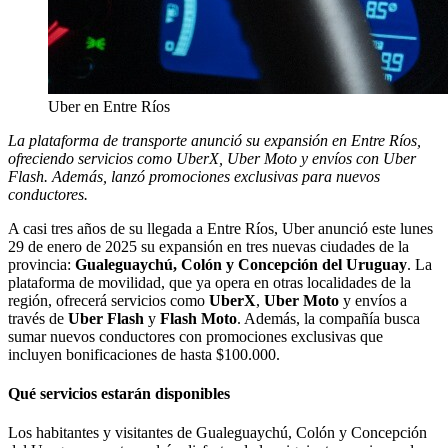
Uber en Entre Ríos
La plataforma de transporte anunció su expansión en Entre Ríos,
ofreciendo servicios como UberX, Uber Moto y envíos con Uber
Flash. Además, lanzó promociones exclusivas para nuevos
conductores.
A casi tres años de su llegada a Entre Ríos, Uber anunció este lunes
29 de enero de 2025 su expansión en tres nuevas ciudades de la
provincia:
Gualeguaychú, Colón y Concepción del Uruguay
. La
plataforma de movilidad, que ya opera en otras localidades de la
región, ofrecerá servicios como
UberX
,
Uber Moto
y envíos a
través de
Uber Flash
y
Flash Moto
. Además, la compañía busca
sumar nuevos conductores con promociones exclusivas que
incluyen bonificaciones de hasta $100.000.
Qué servicios estarán disponibles
Los habitantes y visitantes de Gualeguaychú, Colón y Concepción