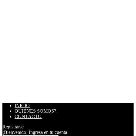
INICIO
QUIENES SOMOS?
CONTACTO
Registrarse
¡Bienvenido! Ingresa en tu cuenta