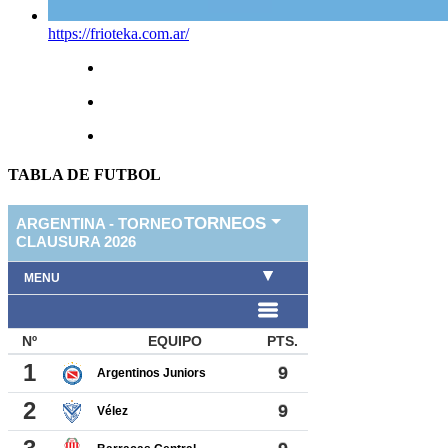
https://frioteka.com.ar/
TABLA DE FUTBOL