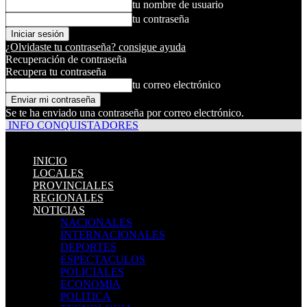
tu nombre de usuario
tu contraseña
¿Olvidaste tu contraseña? consigue ayuda
Recuperación de contraseña
Recupera tu contraseña
tu correo electrónico
Se te ha enviado una contraseña por correo electrónico.
INFO CONQUISTADORES
INICIO
LOCALES
PROVINCIALES
REGIONALES
NOTICIAS
NACIONALES
INTERNACIONALES
DEPORTES
ESPECTACULOS
POLICIALES
ECONOMIA
POLITICA