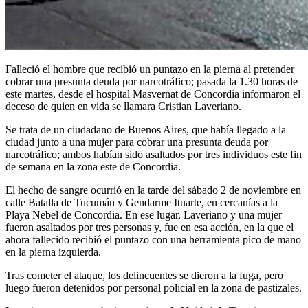
Falleció el hombre que recibió un puntazo en la pierna al pretender
cobrar una presunta deuda por narcotráfico; pasada la 1.30 horas de
este martes, desde el hospital Masvernat de Concordia informaron el
deceso de quien en vida se llamara Cristian Laveriano.
Se trata de un ciudadano de Buenos Aires, que había llegado a la
ciudad junto a una mujer para cobrar una presunta deuda por
narcotráfico; ambos habían sido asaltados por tres individuos este fin
de semana en la zona este de Concordia.
El hecho de sangre ocurrió en la tarde del sábado 2 de noviembre en
calle Batalla de Tucumán y Gendarme Ituarte, en cercanías a la
Playa Nebel de Concordia. En ese lugar, Laveriano y una mujer
fueron asaltados por tres personas y, fue en esa acción, en la que el
ahora fallecido recibió el puntazo con una herramienta pico de mano
en la pierna izquierda.
Tras cometer el ataque, los delincuentes se dieron a la fuga, pero
luego fueron detenidos por personal policial en la zona de pastizales.