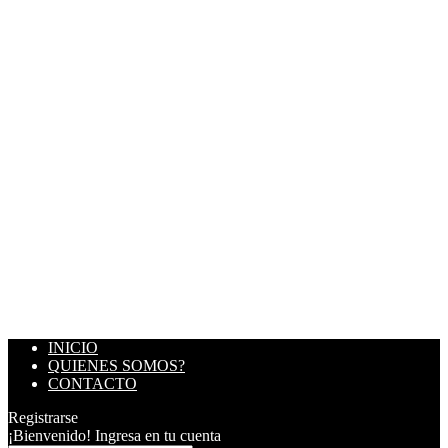
INICIO
QUIENES SOMOS?
CONTACTO
Registrarse
¡Bienvenido! Ingresa en tu cuenta