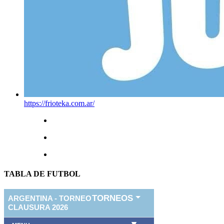
https://frioteka.com.ar/
TABLA DE FUTBOL