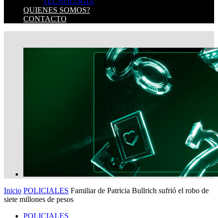
TECNOLOGIA
QUIENES SOMOS?
CONTACTO
Inicio
POLICIALES
Familiar de Patricia Bullrich sufrió el robo de
siete millones de pesos
POLICIALES