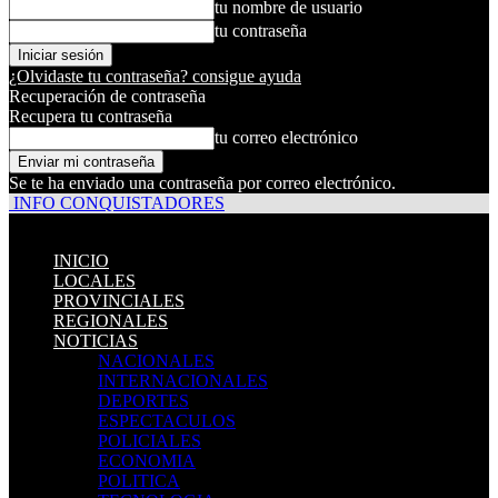
tu nombre de usuario
tu contraseña
¿Olvidaste tu contraseña? consigue ayuda
Recuperación de contraseña
Recupera tu contraseña
tu correo electrónico
Se te ha enviado una contraseña por correo electrónico.
INFO CONQUISTADORES
INICIO
LOCALES
PROVINCIALES
REGIONALES
NOTICIAS
NACIONALES
INTERNACIONALES
DEPORTES
ESPECTACULOS
POLICIALES
ECONOMIA
POLITICA