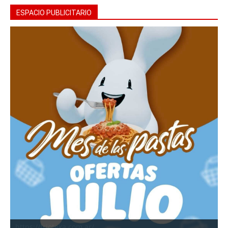
ESPACIO PUBLICITARIO
https://frioteka.com.ar/