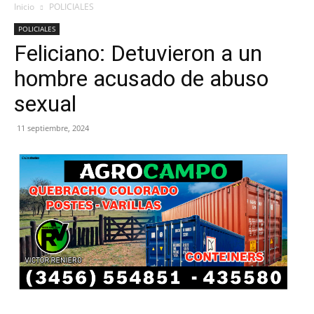
Inicio
POLICIALES
POLICIALES
Feliciano: Detuvieron a un
hombre acusado de abuso
sexual
11 septiembre, 2024