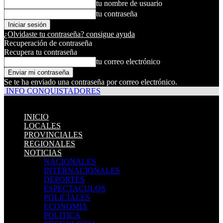
tu nombre de usuario
tu contraseña
¿Olvidaste tu contraseña? consigue ayuda
Recuperación de contraseña
Recupera tu contraseña
tu correo electrónico
Se te ha enviado una contraseña por correo electrónico.
INFO CONQUISTADORES
INICIO
LOCALES
PROVINCIALES
REGIONALES
NOTICIAS
NACIONALES
INTERNACIONALES
DEPORTES
ESPECTACULOS
POLICIALES
ECONOMIA
POLITICA