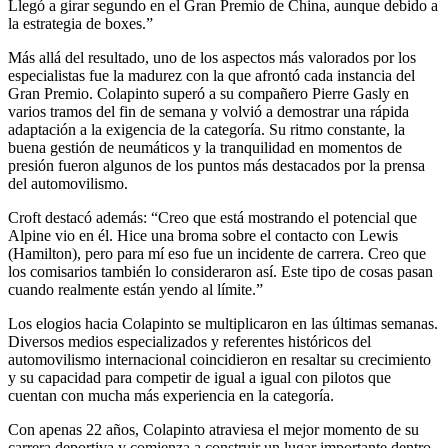
Llegó a girar segundo en el Gran Premio de China, aunque debido a
la estrategia de boxes.”
Más allá del resultado, uno de los aspectos más valorados por los
especialistas fue la madurez con la que afrontó cada instancia del
Gran Premio. Colapinto superó a su compañero Pierre Gasly en
varios tramos del fin de semana y volvió a demostrar una rápida
adaptación a la exigencia de la categoría. Su ritmo constante, la
buena gestión de neumáticos y la tranquilidad en momentos de
presión fueron algunos de los puntos más destacados por la prensa
del automovilismo.
Croft destacó además: “Creo que está mostrando el potencial que
Alpine vio en él. Hice una broma sobre el contacto con Lewis
(Hamilton), pero para mí eso fue un incidente de carrera. Creo que
los comisarios también lo consideraron así. Este tipo de cosas pasan
cuando realmente están yendo al límite.”
Los elogios hacia Colapinto se multiplicaron en las últimas semanas.
Diversos medios especializados y referentes históricos del
automovilismo internacional coincidieron en resaltar su crecimiento
y su capacidad para competir de igual a igual con pilotos que
cuentan con mucha más experiencia en la categoría.
Con apenas 22 años, Colapinto atraviesa el mejor momento de su
carrera deportiva y comienza a construir un lugar importante dentro