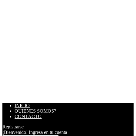
INICIO
QUIENES SOMOS?
CONTACTO
Registrarse
¡Bienvenido! Ingresa en tu cuenta