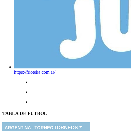
https://frioteka.com.ar/
TABLA DE FUTBOL