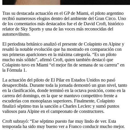
Tras su destacada actuación en el GP de Miami, el piloto argentino
recibió numerosos elogios dentro del ambiente del Gran Circo. Uno
de los comentarios más destacados fue el de David Croft, histórico
relator de Sky Sports y una de las voces más reconocidas del
automovilismo.
El periodista británico analizó el presente de Colapinto en Alpine y
resaltó la notable evolución que ha mostrado en comparación con
sus primeras apariciones en la máxima categoría. “Es un piloto
mucho más sólido”, afirmó Croft, quien también destacó que
Colapinto tuvo en Miami “el mejor fin de semana de su carrera” en
la Fórmula 1.
La actuación del piloto de El Pilar en Estados Unidos no pasó
desapercibida. Durante toda la jornada demostró un gran nivel, tanto
en la clasificación, donde terminó en la octava posición, como en la
carrera del domingo, en la que se mantuvo competitivo frente a
escuderías con monoplazas superiores. Finalmente, Colapinto
finalizó séptimo tras la sanción a Charles Leclerc y sumó puntos
valiosos para Alpine en el campeonato de constructores.
Croft subrayó: “Ese séptimo puesto fue muy lindo de ver. Esta
temporada ha sido muy bueno ver a Franco conducir mucho mejor.