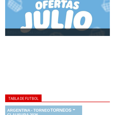
https://frioteka.com.ar/
TABLA DE FUTBOL