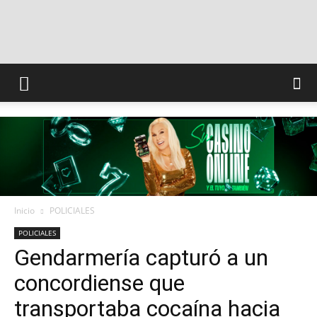
INFO
CONQUISTADORES
Inicio
POLICIALES
POLICIALES
Gendarmería capturó a un
concordiense que
transportaba cocaína hacia