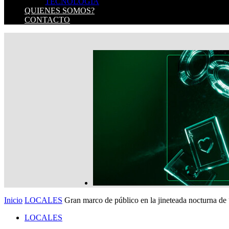
TECNOLOGIA
QUIENES SOMOS?
CONTACTO
Inicio
LOCALES
Gran marco de público en la jineteada nocturna de
LOCALES