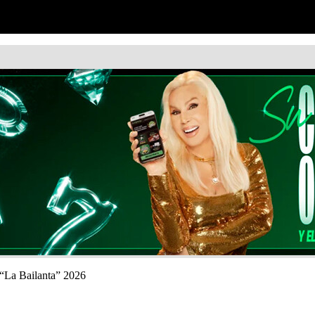
 “La Bailanta” 2026