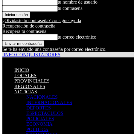
tu nombre de usuario
tu contraseña
¿Olvidaste tu contraseña? consigue ayuda
Recuperación de contraseña
Recupera tu contraseña
tu correo electrónico
Se te ha enviado una contraseña por correo electrónico.
INFO CONQUISTADORES
INICIO
LOCALES
PROVINCIALES
REGIONALES
NOTICIAS
NACIONALES
INTERNACIONALES
DEPORTES
ESPECTACULOS
POLICIALES
ECONOMIA
POLITICA