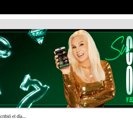
ribió el día...