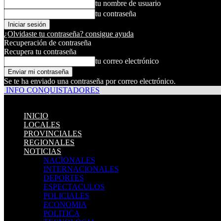
tu nombre de usuario
tu contraseña
¿Olvidaste tu contraseña? consigue ayuda
Recuperación de contraseña
Recupera tu contraseña
tu correo electrónico
Se te ha enviado una contraseña por correo electrónico.
INFO CONQUISTADORES
INICIO
LOCALES
PROVINCIALES
REGIONALES
NOTICIAS
NACIONALES
INTERNACIONALES
DEPORTES
ESPECTACULOS
POLICIALES
ECONOMIA
POLITICA