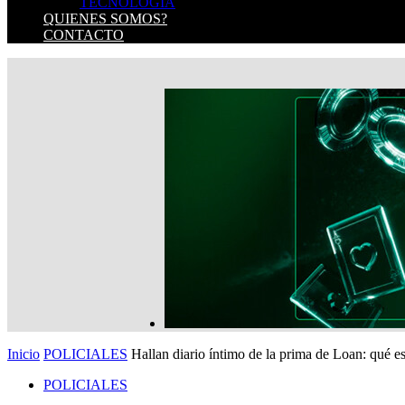
TECNOLOGIA
QUIENES SOMOS?
CONTACTO
Inicio
POLICIALES
Hallan diario íntimo de la prima de Loan: qué esc
POLICIALES