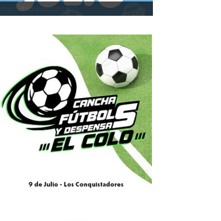
https://frioteka.com.ar/