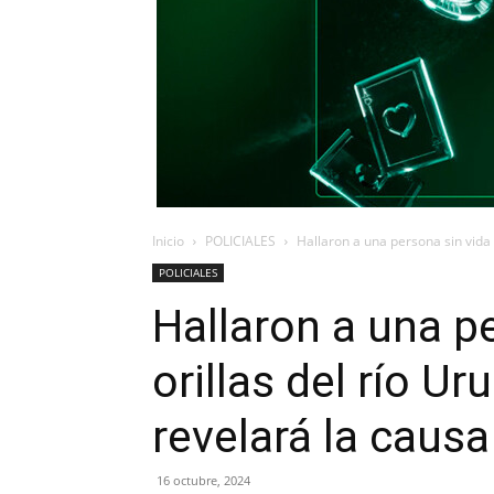
Inicio
POLICIALES
Hallaron a una persona sin vida a
POLICIALES
Hallaron a una p
orillas del río U
revelará la caus
16 octubre, 2024