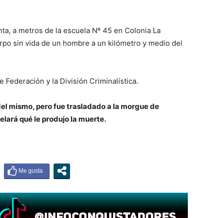
nta, a metros de la escuela Nº 45 en Colonia La
uerpo sin vida de un hombre a un kilómetro y medio del
de Federación y la División Criminalística.
el mismo, pero fue trasladado a la morgue de
elará qué le produjo la muerte.