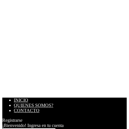
INICIO
QUIENES SOMOS?
CONTACTO
Registrarse
¡Bienvenido! Ingresa en tu cuenta