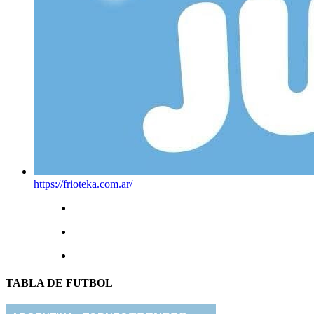
https://frioteka.com.ar/
TABLA DE FUTBOL