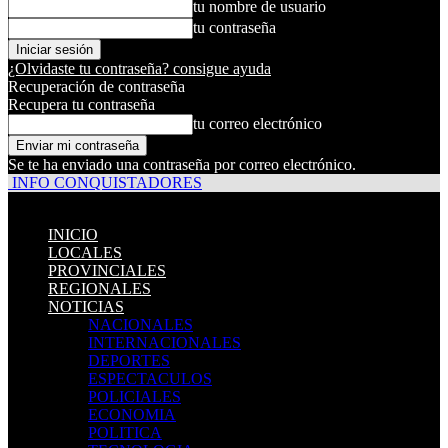
tu nombre de usuario
tu contraseña
¿Olvidaste tu contraseña? consigue ayuda
Recuperación de contraseña
Recupera tu contraseña
tu correo electrónico
Se te ha enviado una contraseña por correo electrónico.
INFO CONQUISTADORES
INICIO
LOCALES
PROVINCIALES
REGIONALES
NOTICIAS
NACIONALES
INTERNACIONALES
DEPORTES
ESPECTACULOS
POLICIALES
ECONOMIA
POLITICA