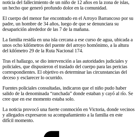
noticia del fallecimiento de un niño de 12 años en la zona de islas,
un hecho que generó profundo dolor en la comunidad.
El cuerpo del menor fue encontrado en el Arroyo Barrancoso por su
padre, un hombre de 34 años, luego de que se denunciara su
desaparición alrededor de las 7 de la mañana.
La familia residía en una isla cercana a ese curso de agua, ubicada a
unos ocho kilómetros del puente del arroyo homónimo, a la altura
del kilómetro 29 de la Ruta Nacional 174.
Tras el hallazgo, se dio intervención a las autoridades judiciales y
policiales, que dispusieron el traslado del cuerpo para las pericias
correspondientes. El objetivo es determinar las circunstancias del
deceso y esclarecer lo ocurrido.
Fuentes policiales consultadas, indicaron que el niño pudo haber
salido de la denominada “ranchada” donde estaban y cayó al río. Se
cree que en ese momento estaba solo.
La noticia provocó una fuerte conmoción en Victoria, donde vecinos
y allegados expresaron su acompañamiento a la familia en este
difícil momento.