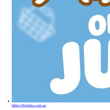
https://frioteka.com.ar/