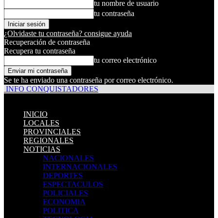
tu nombre de usuario
tu contraseña
¿Olvidaste tu contraseña? consigue ayuda
Recuperación de contraseña
Recupera tu contraseña
tu correo electrónico
Se te ha enviado una contraseña por correo electrónico.
INFO CONQUISTADORES
INICIO
LOCALES
PROVINCIALES
REGIONALES
NOTICIAS
NACIONALES
INTERNACIONALES
DEPORTES
ESPECTACULOS
POLICIALES
ECONOMIA
POLITICA