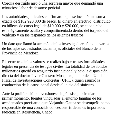
Corolla destruído arrojó una sorpresa mayor que demandó una
minuciosa labor de desarme pericial.
Las autoridades judiciales confirmaron que se incautó una suma
exacta de $182.920.000 de pesos. El dinero en efectivo, distribuido
en billetes de curso legal de $10.000 y $20.000, se encontraba
estratégicamente oculto y compartimentado dentro del torpedo del
vehículo y en los respaldos de los asientos traseros.
Un dato que llamó la atención de los investigadores fue que varios
de los fajos secuestrados lucían fajas oficiales del Banco de la
Provincia de Mendoza.
El secuestro de los valores se realizó bajo estrictas formalidades
legales en presencia de testigos civiles. La totalidad de los fondos
millonarios quedó en resguardo institucional y bajo la disposición
directa del doctor Javier Gustavo Mosquera, titular de la Unidad
Fiscal de Investigaciones Concretas (UFIC), quien asumió la
conducción de la causa penal desde el inicio del siniestro.
Ante la proliferación de versiones e hipótesis que circularon en un
primer momento, fuentes vinculadas al entorno familiar de los
accidentados precisaron que Alejandro Gauna se desempeña como
responsable de una conocida concesionaria de autos importados
radicada en Resistencia, Chaco.