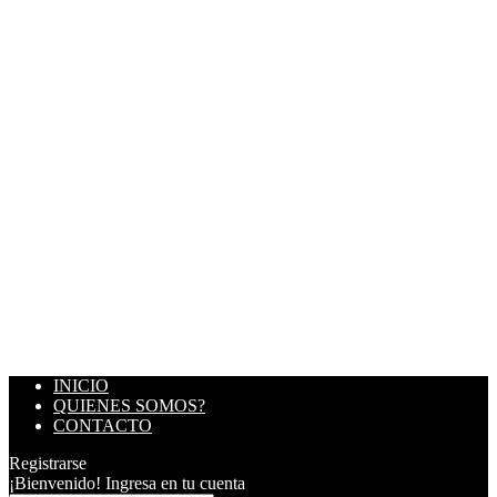
INICIO
QUIENES SOMOS?
CONTACTO
Registrarse
¡Bienvenido! Ingresa en tu cuenta