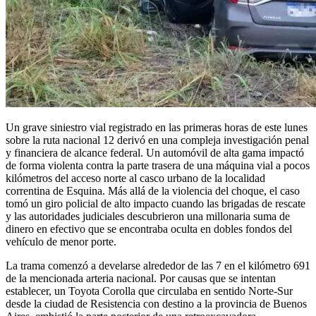
Un grave siniestro vial registrado en las primeras horas de este lunes
sobre la ruta nacional 12 derivó en una compleja investigación penal
y financiera de alcance federal. Un automóvil de alta gama impactó
de forma violenta contra la parte trasera de una máquina vial a pocos
kilómetros del acceso norte al casco urbano de la localidad
correntina de Esquina. Más allá de la violencia del choque, el caso
tomó un giro policial de alto impacto cuando las brigadas de rescate
y las autoridades judiciales descubrieron una millonaria suma de
dinero en efectivo que se encontraba oculta en dobles fondos del
vehículo de menor porte.
La trama comenzó a develarse alrededor de las 7 en el kilómetro 691
de la mencionada arteria nacional. Por causas que se intentan
establecer, un Toyota Corolla que circulaba en sentido Norte-Sur
desde la ciudad de Resistencia con destino a la provincia de Buenos