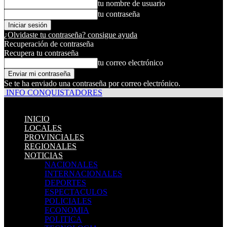
tu nombre de usuario
tu contraseña
¿Olvidaste tu contraseña? consigue ayuda
Recuperación de contraseña
Recupera tu contraseña
tu correo electrónico
Se te ha enviado una contraseña por correo electrónico.
INFO CONQUISTADORES
INICIO
LOCALES
PROVINCIALES
REGIONALES
NOTICIAS
NACIONALES
INTERNACIONALES
DEPORTES
ESPECTACULOS
POLICIALES
ECONOMIA
POLITICA