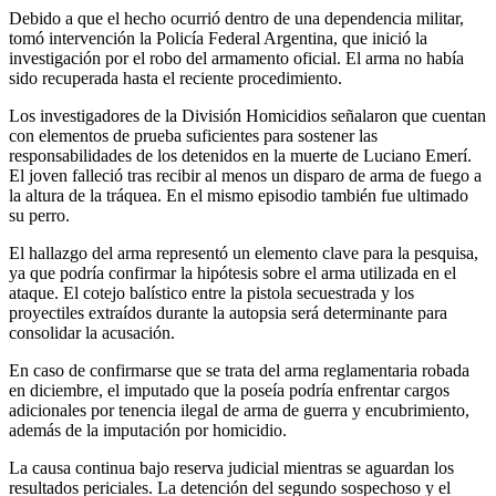
Debido a que el hecho ocurrió dentro de una dependencia militar,
tomó intervención la Policía Federal Argentina, que inició la
investigación por el robo del armamento oficial. El arma no había
sido recuperada hasta el reciente procedimiento.
Los investigadores de la División Homicidios señalaron que cuentan
con elementos de prueba suficientes para sostener las
responsabilidades de los detenidos en la muerte de Luciano Emerí.
El joven falleció tras recibir al menos un disparo de arma de fuego a
la altura de la tráquea. En el mismo episodio también fue ultimado
su perro.
El hallazgo del arma representó un elemento clave para la pesquisa,
ya que podría confirmar la hipótesis sobre el arma utilizada en el
ataque. El cotejo balístico entre la pistola secuestrada y los
proyectiles extraídos durante la autopsia será determinante para
consolidar la acusación.
En caso de confirmarse que se trata del arma reglamentaria robada
en diciembre, el imputado que la poseía podría enfrentar cargos
adicionales por tenencia ilegal de arma de guerra y encubrimiento,
además de la imputación por homicidio.
La causa continua bajo reserva judicial mientras se aguardan los
resultados periciales. La detención del segundo sospechoso y el