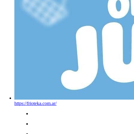
https://frioteka.com.ar/