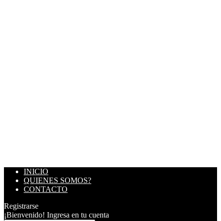
INICIO
QUIENES SOMOS?
CONTACTO
Registrarse
¡Bienvenido! Ingresa en tu cuenta