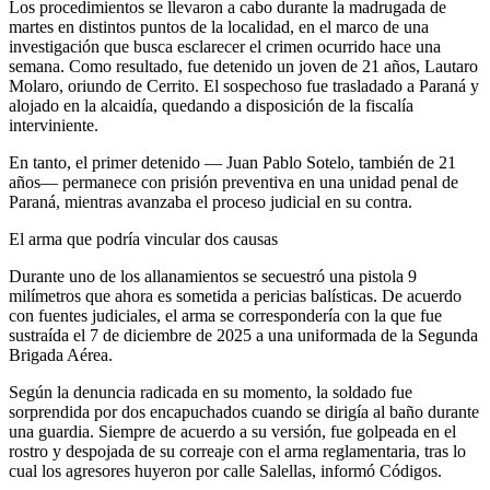
Los procedimientos se llevaron a cabo durante la madrugada de
martes en distintos puntos de la localidad, en el marco de una
investigación que busca esclarecer el crimen ocurrido hace una
semana. Como resultado, fue detenido un joven de 21 años, Lautaro
Molaro, oriundo de Cerrito. El sospechoso fue trasladado a Paraná y
alojado en la alcaidía, quedando a disposición de la fiscalía
interviniente.
En tanto, el primer detenido — Juan Pablo Sotelo, también de 21
años— permanece con prisión preventiva en una unidad penal de
Paraná, mientras avanzaba el proceso judicial en su contra.
El arma que podría vincular dos causas
Durante uno de los allanamientos se secuestró una pistola 9
milímetros que ahora es sometida a pericias balísticas. De acuerdo
con fuentes judiciales, el arma se correspondería con la que fue
sustraída el 7 de diciembre de 2025 a una uniformada de la Segunda
Brigada Aérea.
Según la denuncia radicada en su momento, la soldado fue
sorprendida por dos encapuchados cuando se dirigía al baño durante
una guardia. Siempre de acuerdo a su versión, fue golpeada en el
rostro y despojada de su correaje con el arma reglamentaria, tras lo
cual los agresores huyeron por calle Salellas, informó Códigos.