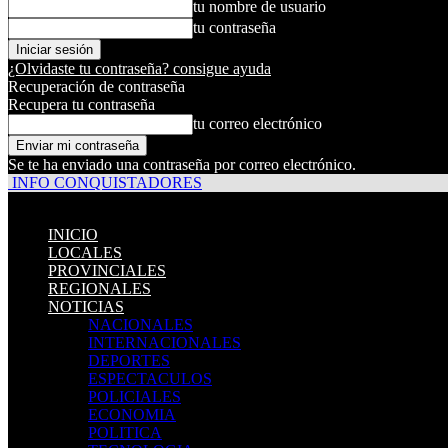
tu nombre de usuario
tu contraseña
¿Olvidaste tu contraseña? consigue ayuda
Recuperación de contraseña
Recupera tu contraseña
tu correo electrónico
Se te ha enviado una contraseña por correo electrónico.
INFO CONQUISTADORES
INICIO
LOCALES
PROVINCIALES
REGIONALES
NOTICIAS
NACIONALES
INTERNACIONALES
DEPORTES
ESPECTACULOS
POLICIALES
ECONOMIA
POLITICA