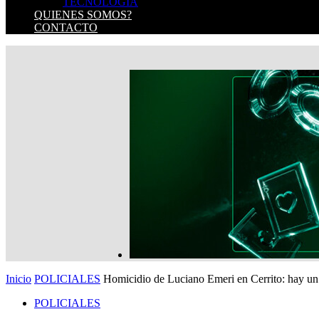
TECNOLOGIA
QUIENES SOMOS?
CONTACTO
Inicio
POLICIALES
Homicidio de Luciano Emeri en Cerrito: hay un n
POLICIALES