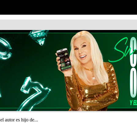
 autor es hijo de...