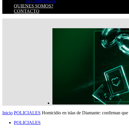
TECNOLOGIA
QUIENES SOMOS?
CONTACTO
Inicio
POLICIALES
Homicidio en islas de Diamante: confirman que el
POLICIALES