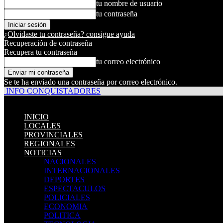
tu nombre de usuario
tu contraseña
¿Olvidaste tu contraseña? consigue ayuda
Recuperación de contraseña
Recupera tu contraseña
tu correo electrónico
Se te ha enviado una contraseña por correo electrónico.
INFO CONQUISTADORES
INICIO
LOCALES
PROVINCIALES
REGIONALES
NOTICIAS
NACIONALES
INTERNACIONALES
DEPORTES
ESPECTACULOS
POLICIALES
ECONOMIA
POLITICA