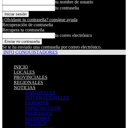
tu nombre de usuario
tu contraseña
¿Olvidaste tu contraseña? consigue ayuda
Recuperación de contraseña
Recupera tu contraseña
tu correo electrónico
Se te ha enviado una contraseña por correo electrónico.
INFO CONQUISTADORES
INICIO
LOCALES
PROVINCIALES
REGIONALES
NOTICIAS
NACIONALES
INTERNACIONALES
DEPORTES
ESPECTACULOS
POLICIALES
ECONOMIA
POLITICA