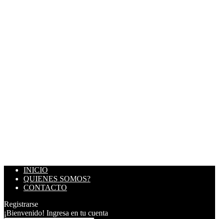
INICIO
QUIENES SOMOS?
CONTACTO
Registrarse
¡Bienvenido! Ingresa en tu cuenta