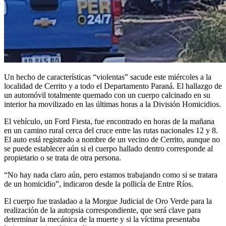
Un hecho de características “violentas” sacude este miércoles a la
localidad de Cerrito y a todo el Departamento Paraná. El hallazgo de
un automóvil totalmente quemado con un cuerpo calcinado en su
interior ha movilizado en las últimas horas a la División Homicidios.
El vehículo, un Ford Fiesta, fue encontrado en horas de la mañana
en un camino rural cerca del cruce entre las rutas nacionales 12 y 8.
El auto está registrado a nombre de un vecino de Cerrito, aunque no
se puede establecer aún si el cuerpo hallado dentro corresponde al
propietario o se trata de otra persona.
“No hay nada claro aún, pero estamos trabajando como si se tratara
de un homicidio”, indicaron desde la pollicía de Entre Ríos.
El cuerpo fue trasladao a la Morgue Judicial de Oro Verde para la
realización de la autopsia correspondiente, que será clave para
determinar la mecánica de la muerte y si la víctima presentaba