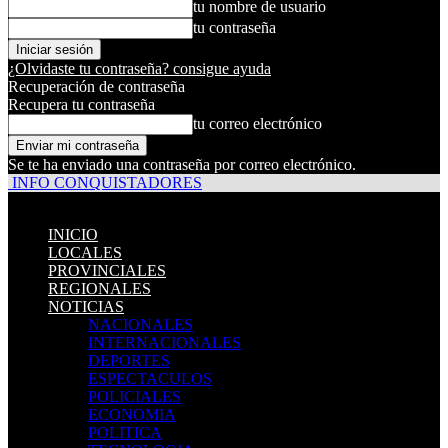
tu nombre de usuario
tu contraseña
¿Olvidaste tu contraseña? consigue ayuda
Recuperación de contraseña
Recupera tu contraseña
tu correo electrónico
Se te ha enviado una contraseña por correo electrónico.
INFO CONQUISTADORES
INICIO
LOCALES
PROVINCIALES
REGIONALES
NOTICIAS
NACIONALES
INTERNACIONALES
DEPORTES
ESPECTACULOS
POLICIALES
ECONOMIA
POLITICA