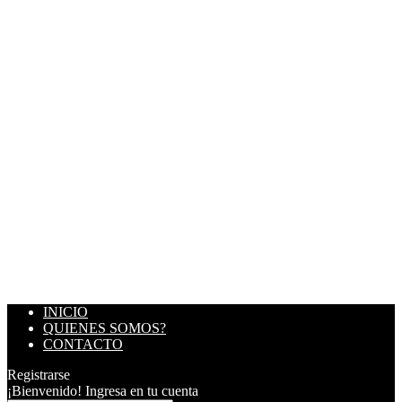
INICIO
QUIENES SOMOS?
CONTACTO
Registrarse
¡Bienvenido! Ingresa en tu cuenta