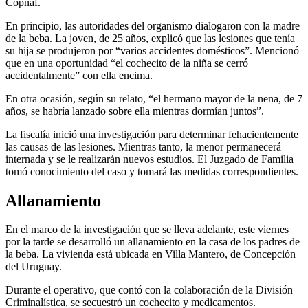
Copnaf.
En principio, las autoridades del organismo dialogaron con la madre
de la beba. La joven, de 25 años, explicó que las lesiones que tenía
su hija se produjeron por “varios accidentes domésticos”. Mencionó
que en una oportunidad “el cochecito de la niña se cerró
accidentalmente” con ella encima.
En otra ocasión, según su relato, “el hermano mayor de la nena, de 7
años, se habría lanzado sobre ella mientras dormían juntos”.
La fiscalía inició una investigación para determinar fehacientemente
las causas de las lesiones. Mientras tanto, la menor permanecerá
internada y se le realizarán nuevos estudios. El Juzgado de Familia
tomó conocimiento del caso y tomará las medidas correspondientes.
Allanamiento
En el marco de la investigación que se lleva adelante, este viernes
por la tarde se desarrolló un allanamiento en la casa de los padres de
la beba. La vivienda está ubicada en Villa Mantero, de Concepción
del Uruguay.
Durante el operativo, que contó con la colaboración de la División
Criminalística, se secuestró un cochecito y medicamentos.