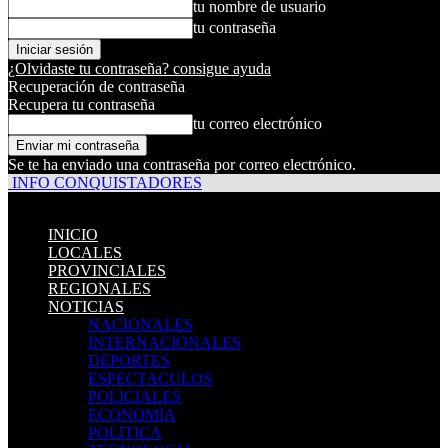
tu nombre de usuario
tu contraseña
¿Olvidaste tu contraseña? consigue ayuda
Recuperación de contraseña
Recupera tu contraseña
tu correo electrónico
Se te ha enviado una contraseña por correo electrónico.
INFO CONQUISTADORES
INICIO
LOCALES
PROVINCIALES
REGIONALES
NOTICIAS
NACIONALES
INTERNACIONALES
DEPORTES
ESPECTACULOS
POLICIALES
ECONOMIA
POLITICA