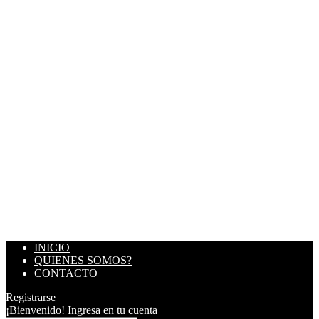
INICIO
QUIENES SOMOS?
CONTACTO
Registrarse
¡Bienvenido! Ingresa en tu cuenta