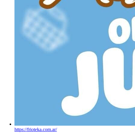
https://frioteka.com.ar/