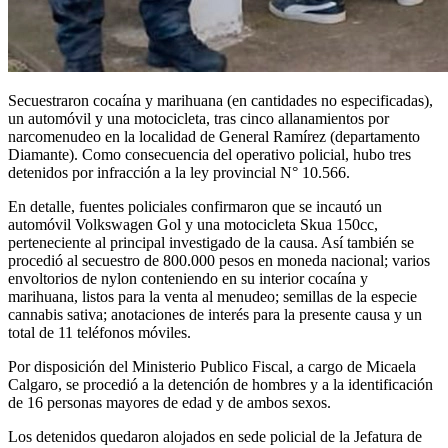
Secuestraron cocaína y marihuana (en cantidades no especificadas),
un automóvil y una motocicleta, tras cinco allanamientos por
narcomenudeo en la localidad de General Ramírez (departamento
Diamante). Como consecuencia del operativo policial, hubo tres
detenidos por infracción a la ley provincial N° 10.566.
En detalle, fuentes policiales confirmaron que se incautó un
automóvil Volkswagen Gol y una motocicleta Skua 150cc,
perteneciente al principal investigado de la causa. Así también se
procedió al secuestro de 800.000 pesos en moneda nacional; varios
envoltorios de nylon conteniendo en su interior cocaína y
marihuana, listos para la venta al menudeo; semillas de la especie
cannabis sativa; anotaciones de interés para la presente causa y un
total de 11 teléfonos móviles.
Por disposición del Ministerio Publico Fiscal, a cargo de Micaela
Calgaro, se procedió a la detención de hombres y a la identificación
de 16 personas mayores de edad y de ambos sexos.
Los detenidos quedaron alojados en sede policial de la Jefatura de