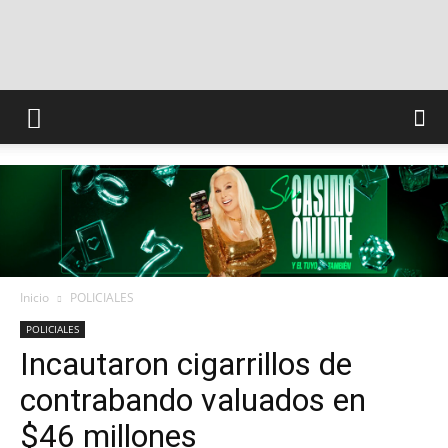
INFO
CONQUISTADORES
Inicio
POLICIALES
POLICIALES
Incautaron cigarrillos de
contrabando valuados en
$46 millones