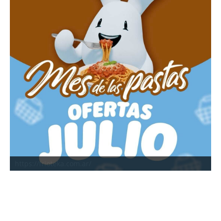
https://frioteka.com.ar/