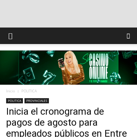
INFO
CONQUISTADORES
Inicio
POLITICA
POLITICA
PROVINCIALES
Inicia el cronograma de
pagos de agosto para
empleados públicos en Entre