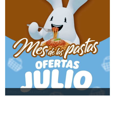
https://frioteka.com.ar/