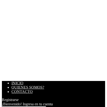
INICIO
QUIENES SOMOS?
CONTACTO
Registrarse
¡Bienvenido! Ingresa en tu cuenta