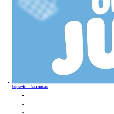
https://frioteka.com.ar/