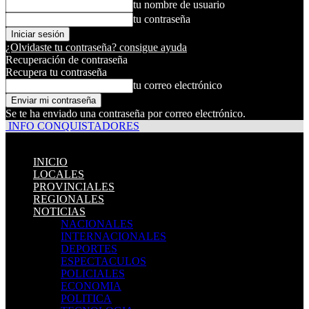
tu nombre de usuario
tu contraseña
¿Olvidaste tu contraseña? consigue ayuda
Recuperación de contraseña
Recupera tu contraseña
tu correo electrónico
Se te ha enviado una contraseña por correo electrónico.
INFO CONQUISTADORES
INICIO
LOCALES
PROVINCIALES
REGIONALES
NOTICIAS
NACIONALES
INTERNACIONALES
DEPORTES
ESPECTACULOS
POLICIALES
ECONOMIA
POLITICA