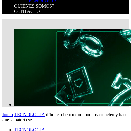
TECNOLOGIA
QUIENES SOMOS?
CONTACTO
Inicio
TECNOLOGIA
iPhone: el error que muchos cometen y hace
que la batería se...
TECNOLOGIA