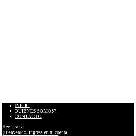
INICIO
QUIENES SOMOS?
CONTACTO
Registrarse
¡Bienvenido! Ingresa en tu cuenta