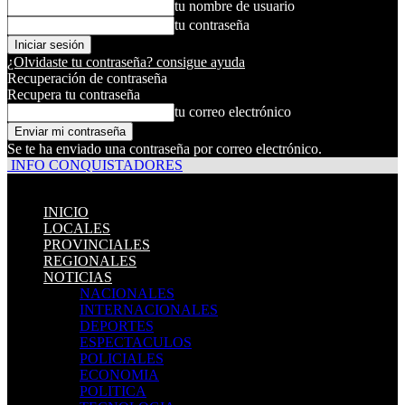
tu nombre de usuario
tu contraseña
¿Olvidaste tu contraseña? consigue ayuda
Recuperación de contraseña
Recupera tu contraseña
tu correo electrónico
Se te ha enviado una contraseña por correo electrónico.
INFO CONQUISTADORES
INICIO
LOCALES
PROVINCIALES
REGIONALES
NOTICIAS
NACIONALES
INTERNACIONALES
DEPORTES
ESPECTACULOS
POLICIALES
ECONOMIA
POLITICA