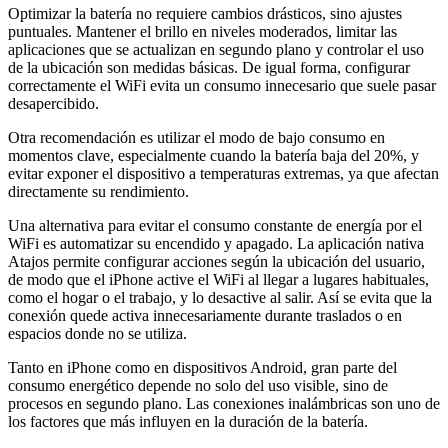
Optimizar la batería no requiere cambios drásticos, sino ajustes
puntuales. Mantener el brillo en niveles moderados, limitar las
aplicaciones que se actualizan en segundo plano y controlar el uso
de la ubicación son medidas básicas. De igual forma, configurar
correctamente el WiFi evita un consumo innecesario que suele pasar
desapercibido.
Otra recomendación es utilizar el modo de bajo consumo en
momentos clave, especialmente cuando la batería baja del 20%, y
evitar exponer el dispositivo a temperaturas extremas, ya que afectan
directamente su rendimiento.
Una alternativa para evitar el consumo constante de energía por el
WiFi es automatizar su encendido y apagado. La aplicación nativa
Atajos permite configurar acciones según la ubicación del usuario,
de modo que el iPhone active el WiFi al llegar a lugares habituales,
como el hogar o el trabajo, y lo desactive al salir. Así se evita que la
conexión quede activa innecesariamente durante traslados o en
espacios donde no se utiliza.
Tanto en iPhone como en dispositivos Android, gran parte del
consumo energético depende no solo del uso visible, sino de
procesos en segundo plano. Las conexiones inalámbricas son uno de
los factores que más influyen en la duración de la batería.