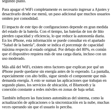
segundo plano.
Para apagar el WiFi completamente es necesario ingresar a Ajustes y
desactivarlo desde ese menú, un paso adicional que muchos usuarios
omiten por comodidad.
El impacto de este tipo de configuraciones depende en gran medida
del estado de la batería. Con el tiempo, las baterías de ion de litio
pierden capacidad y eficiencia, lo que reduce la autonomía diaria.
En los iPhone, esta información se puede consultar en el apartado
“Salud de la batería”, donde se indica el porcentaje de capacidad
máxima respecto al estado original. Por debajo del 80%, es común
que el dispositivo requiera más de una carga diaria, incluso con un
uso moderado.
Más allá del WiFi, existen otros factores que explican por qué un
iPhone puede quedarse sin energía antes de lo esperado. La pantalla,
especialmente con alto brillo, sigue siendo el componente que más
demanda energía. A esto se suman las aplicaciones que trabajan en
segundo plano, los servicios de ubicación, el Bluetooth y la
conexión constante a redes móviles en zonas de baja señal.
También influyen las funciones automáticas del sistema, como la
actualización de aplicaciones o la sincronización en la nube, muchas
veces operando sin que el usuario lo perciba.