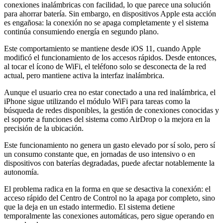
conexiones inalámbricas con facilidad, lo que parece una solución
para ahorrar batería. Sin embargo, en dispositivos Apple esta acción
es engañosa: la conexión no se apaga completamente y el sistema
continúa consumiendo energía en segundo plano.
Este comportamiento se mantiene desde iOS 11, cuando Apple
modificó el funcionamiento de los accesos rápidos. Desde entonces,
al tocar el ícono de WiFi, el teléfono solo se desconecta de la red
actual, pero mantiene activa la interfaz inalámbrica.
Aunque el usuario crea no estar conectado a una red inalámbrica, el
iPhone sigue utilizando el módulo WiFi para tareas como la
búsqueda de redes disponibles, la gestión de conexiones conocidas y
el soporte a funciones del sistema como AirDrop o la mejora en la
precisión de la ubicación.
Este funcionamiento no genera un gasto elevado por sí solo, pero sí
un consumo constante que, en jornadas de uso intensivo o en
dispositivos con baterías degradadas, puede afectar notablemente la
autonomía.
El problema radica en la forma en que se desactiva la conexión: el
acceso rápido del Centro de Control no la apaga por completo, sino
que la deja en un estado intermedio. El sistema detiene
temporalmente las conexiones automáticas, pero sigue operando en