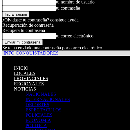
tu nombre de usuario
tu contraseña
¿Olvidaste tu contraseña? consigue ayuda
Recuperación de contraseña
Recupera tu contraseña
tu correo electrónico
Se te ha enviado una contraseña por correo electrónico.
INFO CONQUISTADORES
INICIO
LOCALES
PROVINCIALES
REGIONALES
NOTICIAS
NACIONALES
INTERNACIONALES
DEPORTES
ESPECTACULOS
POLICIALES
ECONOMIA
POLITICA