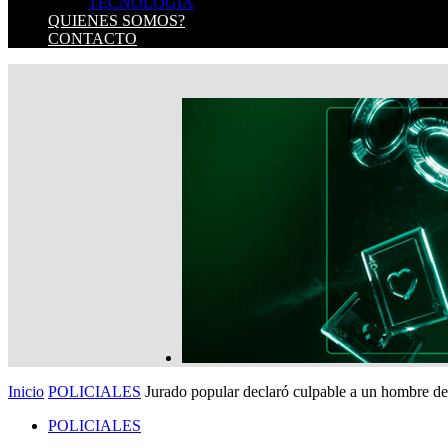
TECNOLOGIA
QUIENES SOMOS?
CONTACTO
Inicio
POLICIALES
Jurado popular declaró culpable a un hombre de
POLICIALES