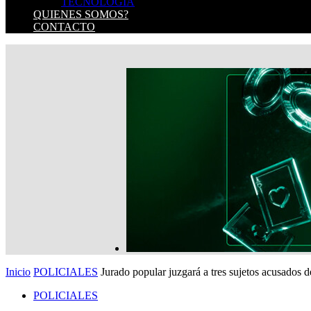
TECNOLOGIA
QUIENES SOMOS?
CONTACTO
Inicio
POLICIALES
Jurado popular juzgará a tres sujetos acusados 
POLICIALES