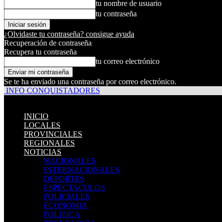
tu nombre de usuario
tu contraseña
¿Olvidaste tu contraseña? consigue ayuda
Recuperación de contraseña
Recupera tu contraseña
tu correo electrónico
Se te ha enviado una contraseña por correo electrónico.
INFO CONQUISTADORES
INICIO
LOCALES
PROVINCIALES
REGIONALES
NOTICIAS
NACIONALES
INTERNACIONALES
DEPORTES
ESPECTACULOS
POLICIALES
ECONOMIA
POLITICA