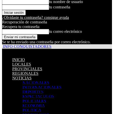
tu nombre de usuario
tu contraseña
¿Olvidaste tu contraseña? consigue ayuda
Recuperación de contraseña
Recupera tu contraseña
tu correo electrónico
Se te ha enviado una contraseña por correo electrónico.
INFO CONQUISTADORES
INICIO
LOCALES
PROVINCIALES
REGIONALES
NOTICIAS
NACIONALES
INTERNACIONALES
DEPORTES
ESPECTACULOS
POLICIALES
ECONOMIA
POLITICA