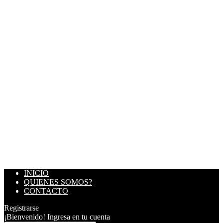
INICIO
QUIENES SOMOS?
CONTACTO
Registrarse
¡Bienvenido! Ingresa en tu cuenta