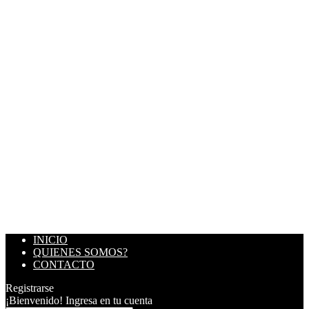
INICIO
QUIENES SOMOS?
CONTACTO
Registrarse
¡Bienvenido! Ingresa en tu cuenta