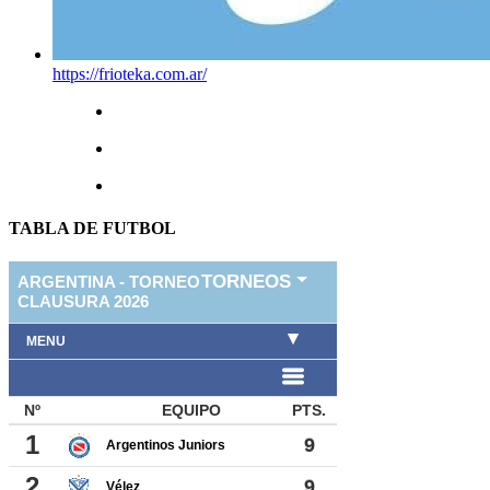
https://frioteka.com.ar/
TABLA DE FUTBOL