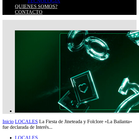
TECNOLOGIA
QUIENES SOMOS?
CONTACTO
Inicio
LOCALES
La Fiesta de Jineteada y Folclore «La Bailanta»
fue declarada de Interés...
LOCALES