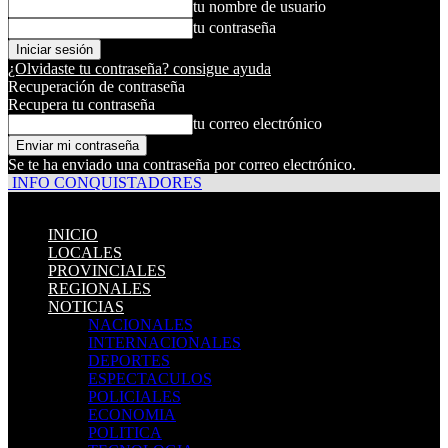
tu nombre de usuario
tu contraseña
¿Olvidaste tu contraseña? consigue ayuda
Recuperación de contraseña
Recupera tu contraseña
tu correo electrónico
Se te ha enviado una contraseña por correo electrónico.
INFO CONQUISTADORES
INICIO
LOCALES
PROVINCIALES
REGIONALES
NOTICIAS
NACIONALES
INTERNACIONALES
DEPORTES
ESPECTACULOS
POLICIALES
ECONOMIA
POLITICA