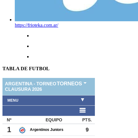
https://frioteka.com.ar/
TABLA DE FUTBOL