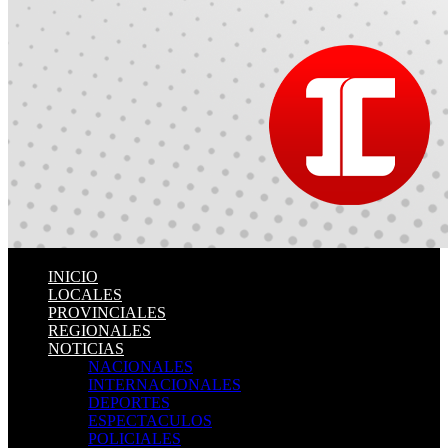
INICIO
LOCALES
PROVINCIALES
REGIONALES
NOTICIAS
NACIONALES
INTERNACIONALES
DEPORTES
ESPECTACULOS
POLICIALES