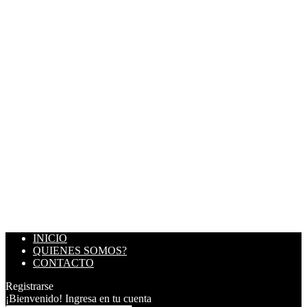
INICIO
QUIENES SOMOS?
CONTACTO
Registrarse
¡Bienvenido! Ingresa en tu cuenta