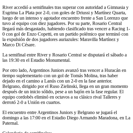
River accedió a semifinales tras superar con autoridad a Gimnasia y
Esgrima La Plata por 2-0, con goles de Driussi y Martínez Quarta,
luego de un intenso y agotador encuentro frente a San Lorenzo que
tuvo al equipo con diez jugadores. Por su parte, Rosario Central
llegará más desgastado, habiendo clasificado tras vencer a Racing 1-
0 con gol de Enzo Copetti, en un partido polémico que terminó con
la expulsión de dos jugadores auriazules: Maravilla Martínez y
Marco Di Césare.
La semifinal entre River y Rosario Central se disputará el sábado a
las 19:30 en el Estadio Monumental.
Por otro lado, Argentinos Juniors avanzó tras vencer a Huracán en
tiempo suplementario con un gol de Tomás Molina, tras haber
dejado en el camino a Lanús con un 2-0 en la fase anterior.
Belgrano, dirigido por el Ruso Zielinski, llega en un gran momento
después de un inicio sólido, pese a un bajón en la fase regular. El
equipo cordobés eliminó en octavos a su clásico rival Talleres y
derrotó 2-0 a Unión en cuartos.
El encuentro entre Argentinos Juniors y Belgrano se jugará el
domingo a las 17:00 en el Estadio Diego Armando Maradona, en La
Paternal.