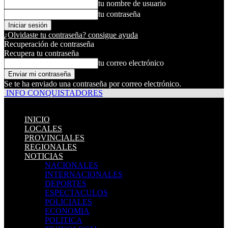
tu nombre de usuario
tu contraseña
¿Olvidaste tu contraseña? consigue ayuda
Recuperación de contraseña
Recupera tu contraseña
tu correo electrónico
Se te ha enviado una contraseña por correo electrónico.
INFO CONQUISTADORES
INICIO
LOCALES
PROVINCIALES
REGIONALES
NOTICIAS
NACIONALES
INTERNACIONALES
DEPORTES
ESPECTACULOS
POLICIALES
ECONOMIA
POLITICA