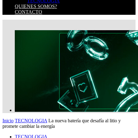
TECNOLOGIA
QUIENES SOMOS?
CONTACTO
Inicio
TECNOLOGIA
La nueva batería que desafía al litio y
promete cambiar la energía
TECNOLOGIA