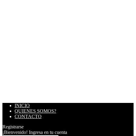
INICIO
QUIENES SOMOS?
CONTACTO
Registrarse
¡Bienvenido! Ingresa en tu cuenta