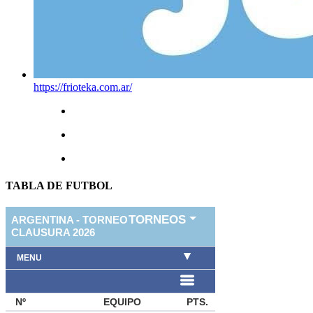
https://frioteka.com.ar/
TABLA DE FUTBOL