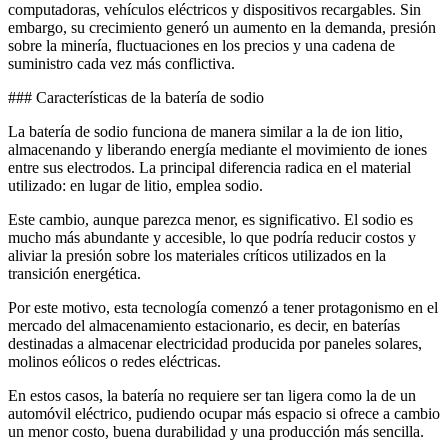
computadoras, vehículos eléctricos y dispositivos recargables. Sin
embargo, su crecimiento generó un aumento en la demanda, presión
sobre la minería, fluctuaciones en los precios y una cadena de
suministro cada vez más conflictiva.
### Características de la batería de sodio
La batería de sodio funciona de manera similar a la de ion litio,
almacenando y liberando energía mediante el movimiento de iones
entre sus electrodos. La principal diferencia radica en el material
utilizado: en lugar de litio, emplea sodio.
Este cambio, aunque parezca menor, es significativo. El sodio es
mucho más abundante y accesible, lo que podría reducir costos y
aliviar la presión sobre los materiales críticos utilizados en la
transición energética.
Por este motivo, esta tecnología comenzó a tener protagonismo en el
mercado del almacenamiento estacionario, es decir, en baterías
destinadas a almacenar electricidad producida por paneles solares,
molinos eólicos o redes eléctricas.
En estos casos, la batería no requiere ser tan ligera como la de un
automóvil eléctrico, pudiendo ocupar más espacio si ofrece a cambio
un menor costo, buena durabilidad y una producción más sencilla.