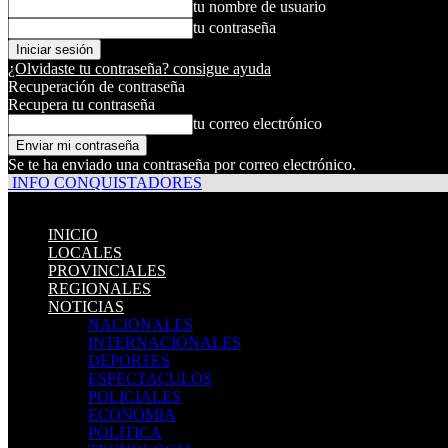
tu nombre de usuario
tu contraseña
¿Olvidaste tu contraseña? consigue ayuda
Recuperación de contraseña
Recupera tu contraseña
tu correo electrónico
Se te ha enviado una contraseña por correo electrónico.
INFO CONQUISTADORES
INICIO
LOCALES
PROVINCIALES
REGIONALES
NOTICIAS
NACIONALES
INTERNACIONALES
DEPORTES
ESPECTACULOS
POLICIALES
ECONOMIA
POLITICA