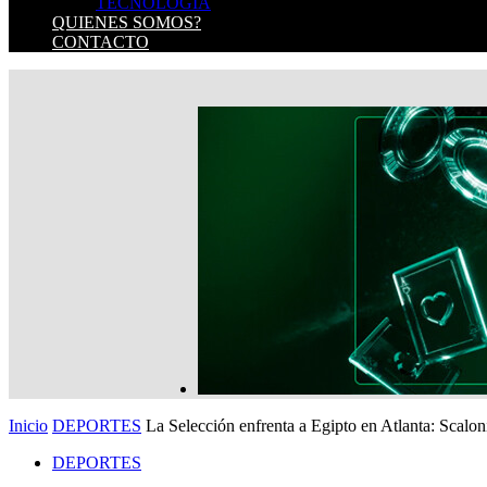
TECNOLOGIA
QUIENES SOMOS?
CONTACTO
Inicio
DEPORTES
La Selección enfrenta a Egipto en Atlanta: Scaloni
DEPORTES